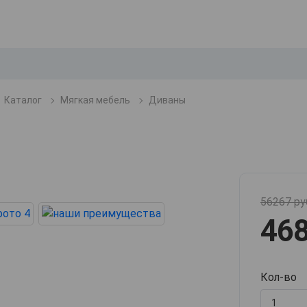
Каталог
Мягкая мебель
Диваны
56267 ру
468
Кол-во