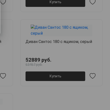
Купить
й
Диван Сантос 180 с ящиком, серый
52889 руб.
63467 руб.
Купить