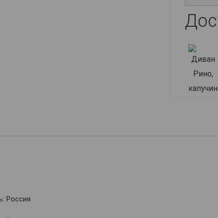
Дос
: Россия