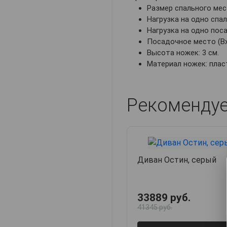
Размер спального мест
Нагрузка на одно спал
Нагрузка на одно поса
Посадочное место (ВхГ
Высота ножек: 3 см.
Материал ножек: плас
Рекоменду
Диван Остин, серый
33889 руб.
41345 руб.