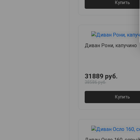
Купить
Диван Рони, капучино
31889 руб.
38586 руб.
Купить
Диван Осло 160, серый