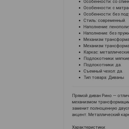
Особенности: со спин
Особенности: с матра
Особенности: без под
Стиль: современный.
Наполнение: пенополи
Наполнение: без пружи
Механизм трансформа
Механизм трансформа
Каркас: металлически
Подлокотники: мягкие
Подлокотники: да.
Съемный чехол: да.
Тип товара: Диваны
Прямой диван Рино — отли
механизмом трансформации
заменит полноценную двусп
акцент. Металлический кар
Характеристики: