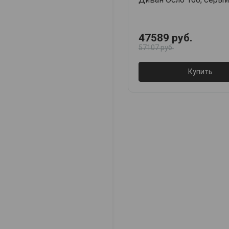
47589 руб.
57107 руб.
Купить