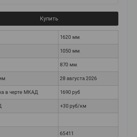
Купить
1620 мм.
1050 мм.
870 мм.
им
28 августа 2026
ка в черте МКАД
1690 руб
Д
+30 руб/км
65411