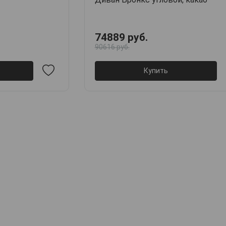
74889 руб.
90616 руб.
Купить