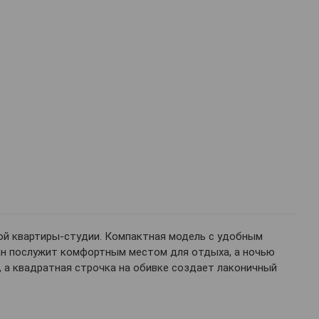
ой квартиры-студии. Компактная модель с удобным
ан послужит комфортным местом для отдыха, а ночью
 а квадратная строчка на обивке создает лаконичный