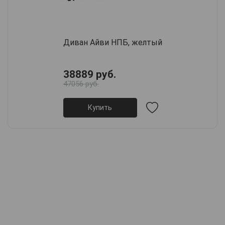
Диван Айви НПБ, желтый
38889 руб.
47056 руб.
Купить