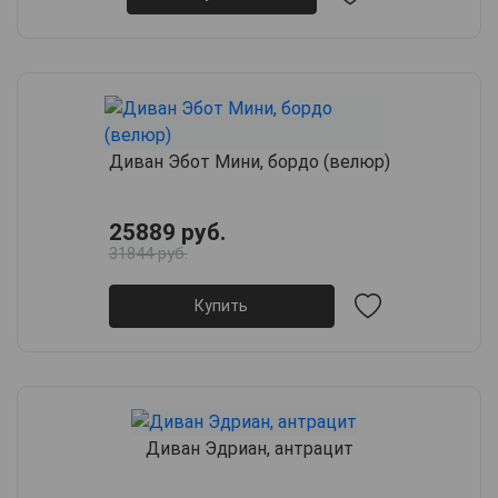
Диван Эбот Мини, бордо (велюр)
25889 руб.
31844 руб.
Купить
Диван Эдриан, антрацит