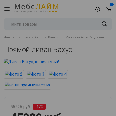
Мебе
ЛАЙМ
1
ваш гипермаркет мебели
Интернет-магазин мебели
Каталог
Мягкая мебель
Диваны
Прямой диван Бахус
55526 руб.
-17%