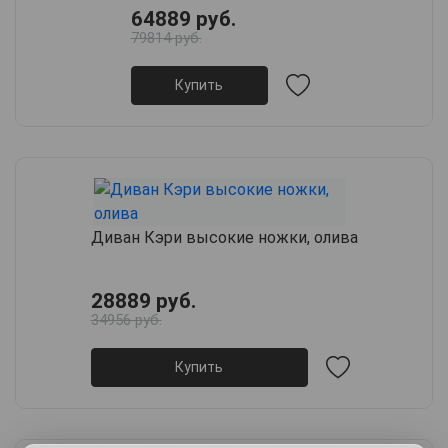
64889 руб.
79814 руб.
Купить
Диван Кэри высокие ножки, олива
28889 руб.
34956 руб.
Купить