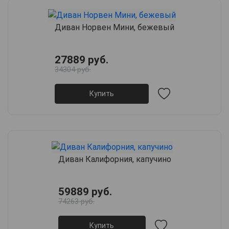
Диван Норвен Мини, бежевый
27889 руб.
34304 руб.
Купить
Диван Калифорния, капучино
59889 руб.
74263 руб.
Купить