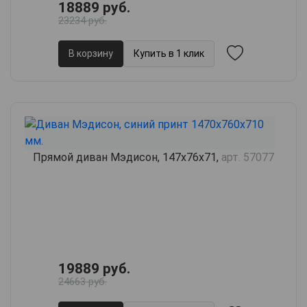
18889 руб.
23234 руб.
В корзину
Купить в 1 клик
Прямой диван Мэдисон, 147х76х71,
арт. 57077
19889 руб.
24663 руб.