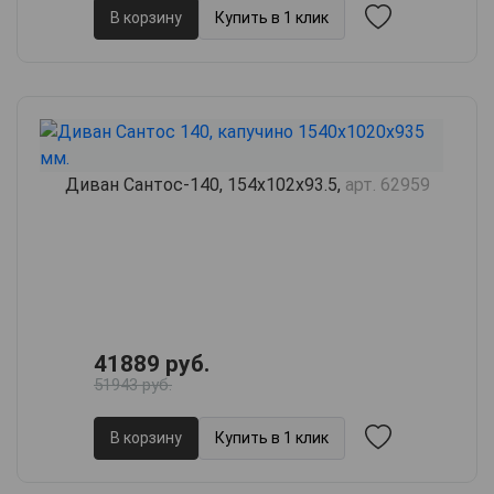
В корзину
Купить в 1 клик
Диван Сантос-140, 154х102х93.5,
арт. 62959
41889 руб.
51943 руб.
В корзину
Купить в 1 клик