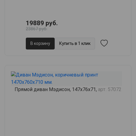
19889 руб.
23867 руб.
В корзину
Купить в 1 клик
Прямой диван Мэдисон, 147х76х71,
арт. 57072