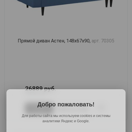
Прямой диван Астен, 148х67х90,
арт. 70305
26889 руб.
32536 руб.
Добро пожаловать!
В корзину
Купить в 1 клик
Для работы сайта мы используем cookies и системы
аналитики Яндекс и Google.