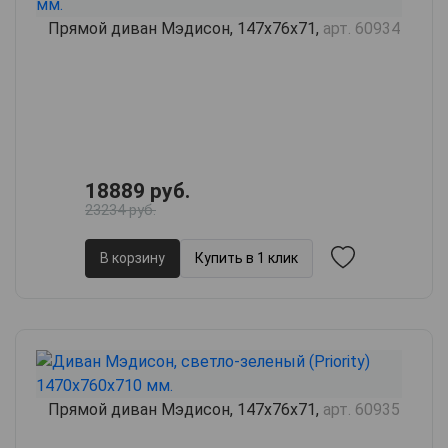
Прямой диван Мэдисон, 147х76х71,
арт. 60934
18889 руб.
23234 руб.
В корзину
Купить в 1 клик
Прямой диван Мэдисон, 147х76х71,
арт. 60935