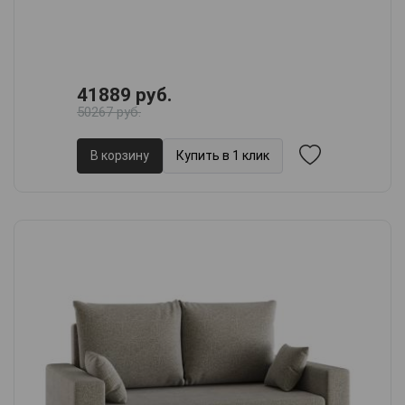
41889 руб.
50267 руб.
В корзину
Купить в 1 клик