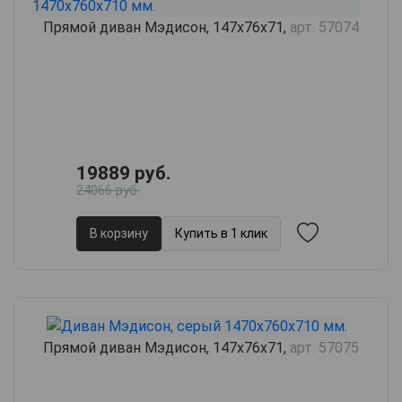
Прямой диван Мэдисон, 147х76х71,
арт. 57074
19889 руб.
24066 руб.
В корзину
Купить в 1 клик
Прямой диван Мэдисон, 147х76х71,
арт. 57075