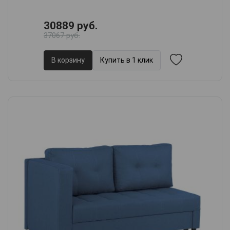
30889 руб.
37067 руб.
В корзину
Купить в 1 клик