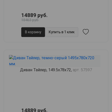
14889 руб.
18463 руб.
В корзину
Купить в 1 клик
Диван Тайлер, 149.5х78х72,
арт. 57597
14889 руб.