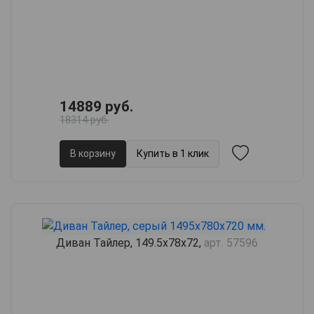
14889 руб.
18314 руб.
В корзину
Купить в 1 клик
Диван Тайлер, 149.5х78х72,
арт. 57596