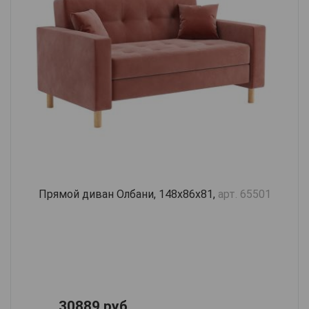
Прямой диван Олбани, 148х86х81,
арт. 65501
30889 руб.