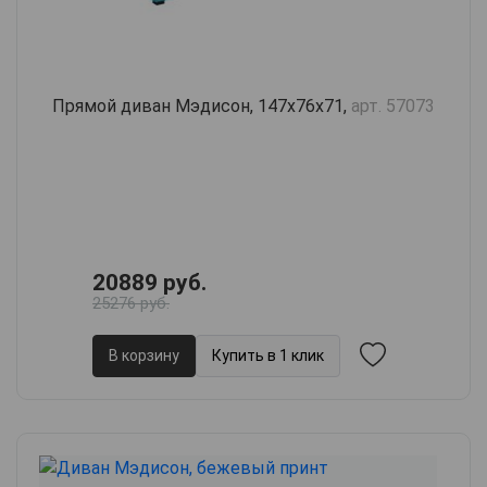
Прямой диван Мэдисон, 147х76х71,
арт. 57073
20889 руб.
25276 руб.
В корзину
Купить в 1 клик