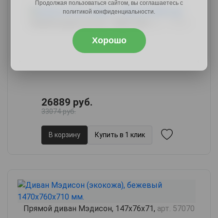
Продолжая пользоваться сайтом, вы соглашаетесь с
политикой конфиденциальности.
Прямой диван Астен, 148х67х90,
арт. 70306
Хорошо
26889 руб.
33074 руб.
В корзину
Купить в 1 клик
Прямой диван Мэдисон, 147х76х71,
арт. 57070