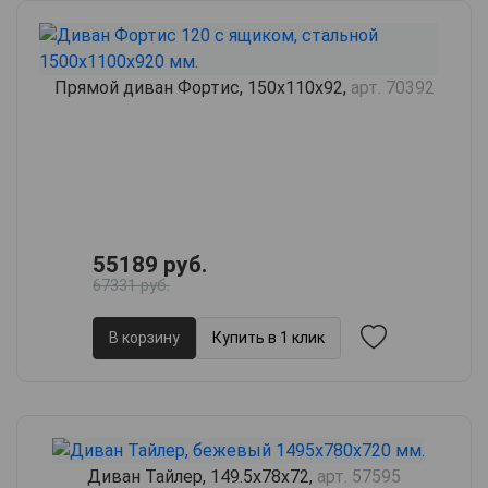
Прямой диван Фортис, 150х110х92,
арт. 70392
55189 руб.
67331 руб.
В корзину
Купить в 1 клик
Диван Тайлер, 149.5х78х72,
арт. 57595