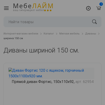
Мебе
ЛАЙМ
1
ваш гипермаркет мебели
Интернет-магазин мебели
Каталог
Мягкая мебель
Диваны
ширина 150 см
Диваны шириной 150 см.
Прямой диван Фортис, 150х110х92,
арт. 62954