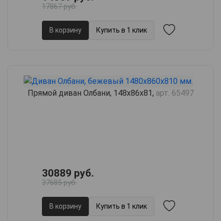
17867 руб.
В корзину
Купить в 1 клик
Прямой диван Олбани, 148х86х81,
арт. 65497
30889 руб.
37685 руб.
В корзину
Купить в 1 клик