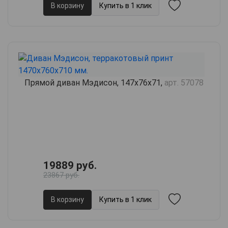
В корзину
Купить в 1 клик
Прямой диван Мэдисон, 147х76х71,
арт. 57078
19889 руб.
23867 руб.
В корзину
Купить в 1 клик