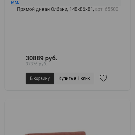
Прямой диван Олбани, 148х86х81,
арт. 65500
30889 руб.
37376 руб.
В корзину
Купить в 1 клик