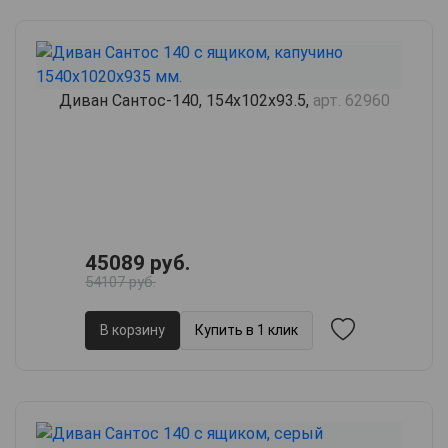
Диван Сантос-140, 154х102х93.5,
арт. 62960
45089 руб.
54107 руб.
В корзину
Купить в 1 клик