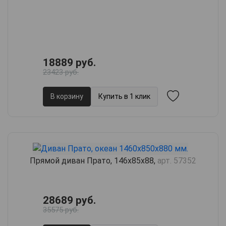
18889 руб.
23423 руб.
В корзину
Купить в 1 клик
Прямой диван Прато, 146х85х88,
арт. 57352
28689 руб.
35575 руб.