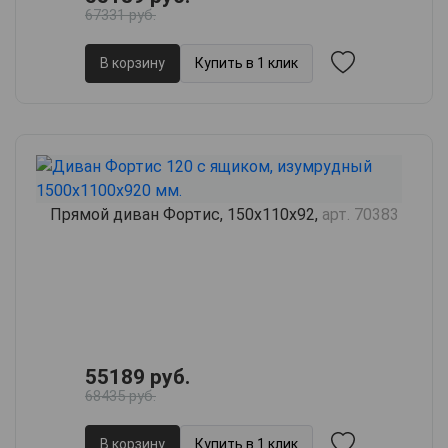
67331 руб.
В корзину
Купить в 1 клик
Прямой диван Фортис, 150х110х92,
арт. 70383
55189 руб.
68435 руб.
В корзину
Купить в 1 клик