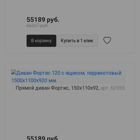
55189 руб.
66227 руб.
В корзину
Купить в 1 клик
Прямой диван Фортис, 150х110х92,
арт. 62955
55189 руб.