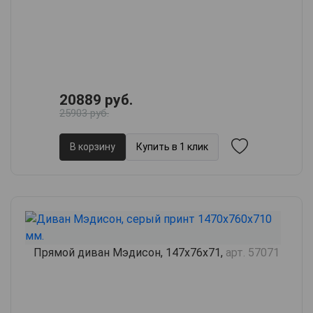
20889 руб.
25903 руб.
В корзину
Купить в 1 клик
Прямой диван Мэдисон, 147х76х71,
арт. 57071