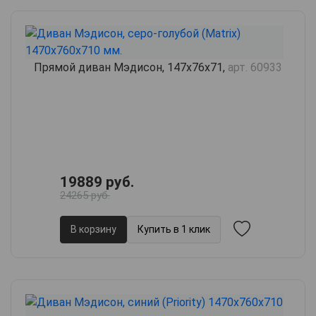
Прямой диван Мэдисон, 147х76х71,
арт. 60933
19889 руб.
24265 руб.
В корзину
Купить в 1 клик