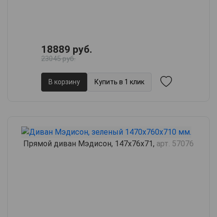
18889 руб.
23045 руб.
В корзину
Купить в 1 клик
Прямой диван Мэдисон, 147х76х71,
арт. 57076