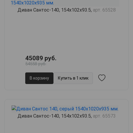
Диван Сантос-140, 154х102х93.5,
арт. 65528
45089 руб.
54558 руб.
В корзину
Купить в 1 клик
Диван Сантос-140, 154х102х93.5,
арт. 65573