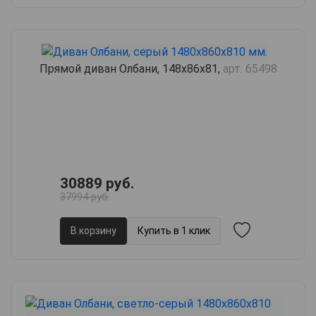
Прямой диван Олбани, 148х86х81,
арт. 65498
30889 руб.
37994 руб.
В корзину
Купить в 1 клик