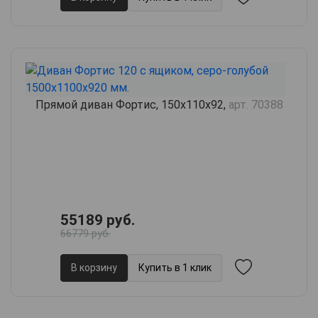
Прямой диван Фортис, 150х110х92,
арт. 70388
55189 руб.
66779 руб.
В корзину
Купить в 1 клик