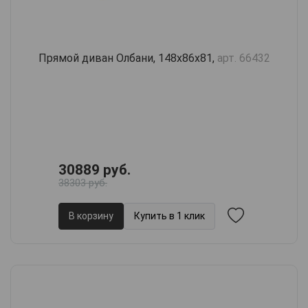
Прямой диван Олбани, 148х86х81,
арт. 66432
30889 руб.
38303 руб.
В корзину
Купить в 1 клик