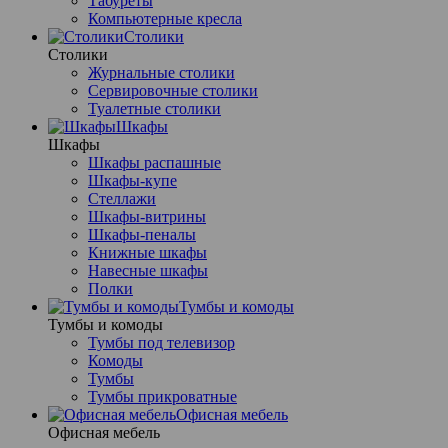
Табуреты
Компьютерные кресла
Столики
Столики
Журнальные столики
Сервировочные столики
Туалетные столики
Шкафы
Шкафы
Шкафы распашные
Шкафы-купе
Стеллажи
Шкафы-витрины
Шкафы-пеналы
Книжные шкафы
Навесные шкафы
Полки
Тумбы и комоды
Тумбы и комоды
Тумбы под телевизор
Комоды
Тумбы
Тумбы прикроватные
Офисная мебель
Офисная мебель