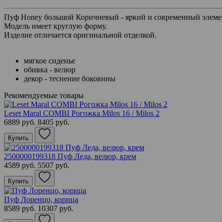
Пуф Honey большой Коричневый - яркий и современный элемен
Модель имеет круглую форму.
Изделие отличается оригинальной отделкой.
мягкое сиденье
обивка - велюр
декор - теснение боковины
Рекомендуемые товары
Leset Maral COMBI Рогожка Milos 16 / Milos 2
6889 руб.
8405 руб.
Купить
2500000199318 Пуф Леда, велюр, крем
4589 руб.
5507 руб.
Купить
Пуф Лоренцо, корица
8589 руб.
10307 руб.