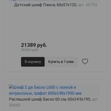
Детский шкаф Пикси, 60х57х120,
арт. 60755
21389 руб.
26523 руб.
В корзину
Купить в 1 клик
Распашной шкаф Баско 60 см, 60х34.9х195,
арт.
56669