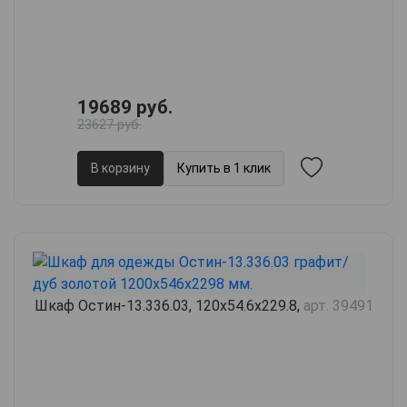
19689 руб.
23627 руб.
В корзину
Купить в 1 клик
Шкаф Остин-13.336.03, 120х54.6х229.8,
арт. 39491