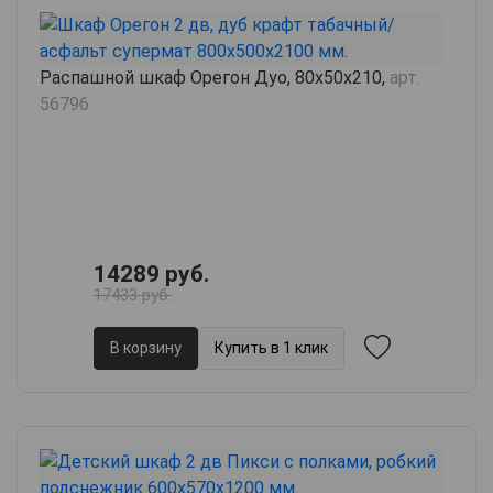
Распашной шкаф Орегон Дуо, 80х50х210,
арт.
56796
14289 руб.
17433 руб.
В корзину
Купить в 1 клик