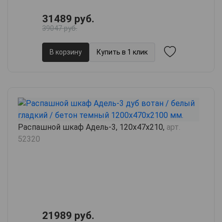
31489 руб.
39047 руб.
В корзину
Купить в 1 клик
Распашной шкаф Адель-3, 120х47х210,
арт.
52320
21989 руб.