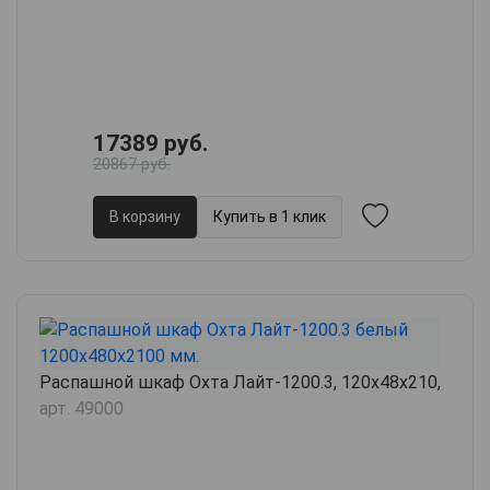
17389 руб.
20867 руб.
В корзину
Купить в 1 клик
Распашной шкаф Охта Лайт-1200.3, 120х48х210,
арт. 49000