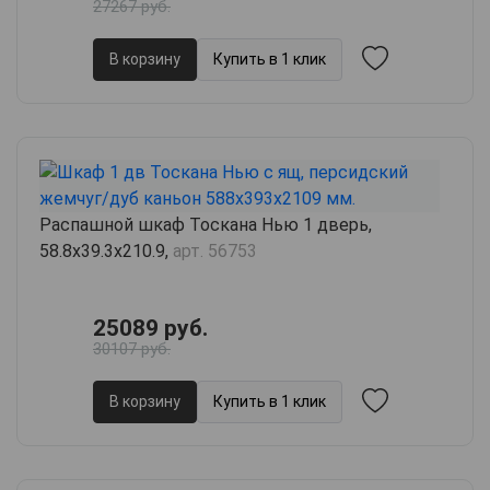
27267 руб.
В корзину
Купить в 1 клик
Распашной шкаф Тоскана Нью 1 дверь,
58.8х39.3х210.9,
арт. 56753
25089 руб.
30107 руб.
В корзину
Купить в 1 клик