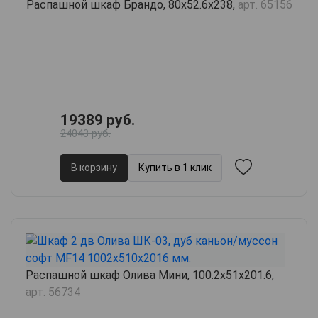
Распашной шкаф Брандо, 80х52.6х238,
арт. 65156
19389 руб.
24043 руб.
В корзину
Купить в 1 клик
Распашной шкаф Олива Мини, 100.2х51х201.6,
арт. 56734