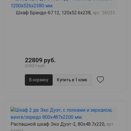
Шкаф Брандо-67.12, 120х52.6х238,
арт. 56033
22809 руб.
27827 руб.
В корзину
Купить в 1 клик
Распашной шкаф Эко Дуэт-2, 80х48.7х220,
арт.