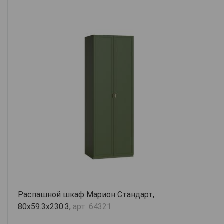
Распашной шкаф Марион Стандарт,
80х59.3х230.3,
арт. 64321