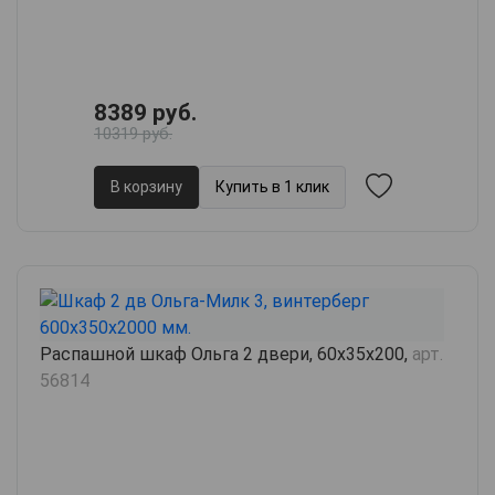
8389 руб.
10319 руб.
В корзину
Купить в 1 клик
Распашной шкаф Ольга 2 двери, 60х35х200,
арт.
56814