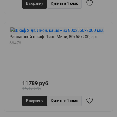
В корзину
Купить в 1 клик
Распашной шкаф Лион Мини, 80х55х200,
арт.
66476
11789 руб.
14619 руб.
В корзину
Купить в 1 клик