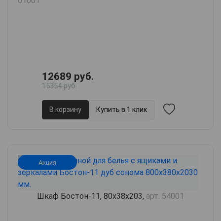
61001
12689 руб.
15354 руб.
В корзину
Купить в 1 клик
Акция
Шкаф Бостон-11, 80х38х203,
арт. 54001