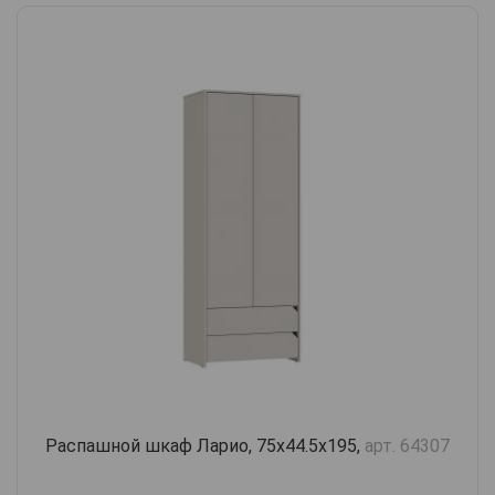
Распашной шкаф Ларио, 75х44.5х195,
арт. 64307