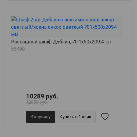
Распашной шкаф Дублин, 70.1х50х209.4,
арт.
56490
10289 руб.
12656 руб.
В корзину
Купить в 1 клик