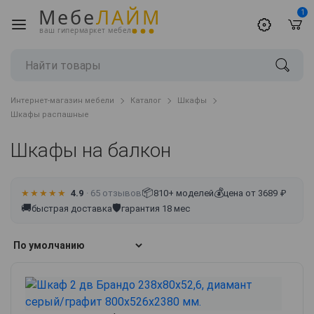
Мебе
ЛАЙМ
1
ваш гипермаркет мебели
Интернет-магазин мебели
Каталог
Шкафы
Шкафы распашные
Шкафы на балкон
📦
💰
★★★★★
4.9
· 65 отзывов
810+ моделей
цена от 3689 ₽
🚚
🛡
быстрая доставка
гарантия 18 мес