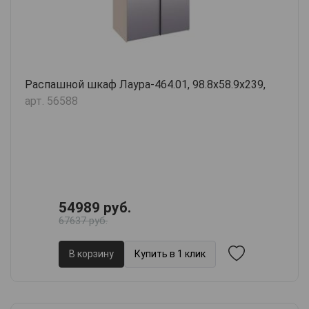
Распашной шкаф Лаура-464.01, 98.8х58.9х239,
арт. 56588
54989 руб.
67637 руб.
В корзину
Купить в 1 клик