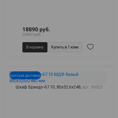
18890 руб.
22857 руб.
В корзину
Купить в 1 клик
Быстрая доставка
Шкаф Брандо-67.10, 80х52.6х248,
арт. 56022