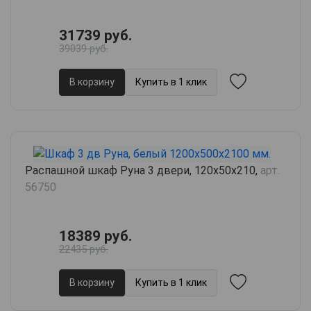
31739 руб.
39039 руб.
В корзину
Купить в 1 клик
Распашной шкаф Руна 3 двери, 120х50х210,
арт.
56750
18389 руб.
22435 руб.
В корзину
Купить в 1 клик