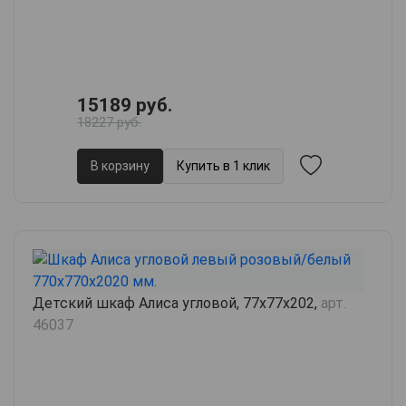
15189 руб.
18227 руб.
В корзину
Купить в 1 клик
Детский шкаф Алиса угловой, 77х77х202,
арт.
46037