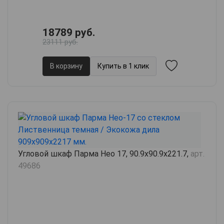
18789 руб.
23111 руб.
В корзину
Купить в 1 клик
Угловой шкаф Парма Нео 17, 90.9х90.9х221.7,
арт.
49686