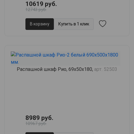
10619 руб.
12743 руб.
В корзину
Купить в 1 клик
Распашной шкаф Рио, 69х50х180,
арт. 52503
8989 руб.
10967 руб.