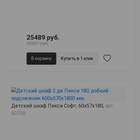
25489 руб.
30587 руб.
В корзину
Купить в 1 клик
Детский шкаф Пикси Софт, 60х57х180,
арт.
60758