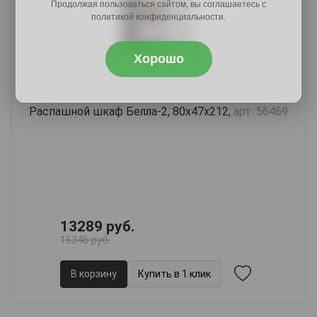
Продолжая пользоваться сайтом, вы соглашаетесь с
политикой конфиденциальности.
Хорошо
Распашной шкаф Белла-2, 80х47х212,
арт. 56469
13289 руб.
16346 руб.
В корзину
Купить в 1 клик