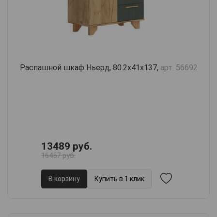
Распашной шкаф Ньерд, 80.2х41х137,
арт. 56692
13489 руб.
16457 руб.
В корзину
Купить в 1 клик