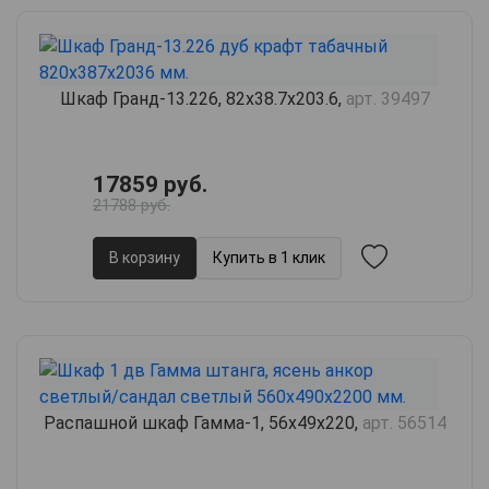
Шкаф Гранд-13.226, 82х38.7х203.6,
арт. 39497
17859 руб.
21788 руб.
В корзину
Купить в 1 клик
Распашной шкаф Гамма-1, 56х49х220,
арт. 56514