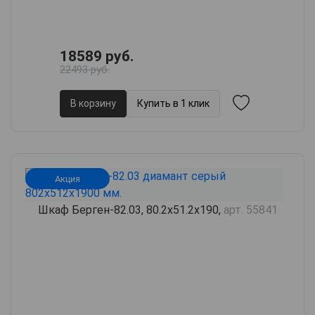
18589 руб.
22493 руб.
В корзину
Купить в 1 клик
Акция
Шкаф Берген-82.03, 80.2х51.2х190,
арт. 55841