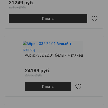
21249 руб.
26137 руб.
Купить
Абрис-332.22.01 белый + глянец
24189 руб.
29753 руб.
Купить