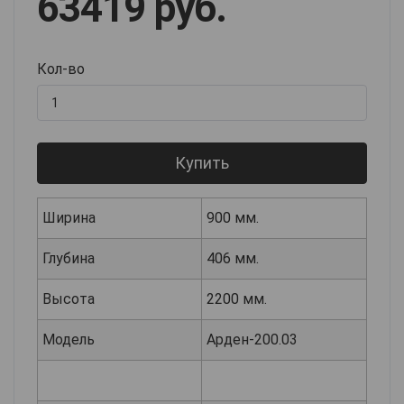
63419 руб.
Кол-во
Купить
Ширина
900 мм.
Глубина
406 мм.
Высота
2200 мм.
Модель
Арден-200.03