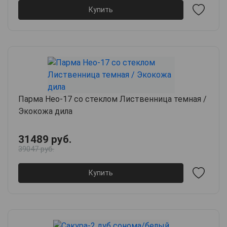
Купить
Парма Нео-17 со стеклом Лиственница темная /
Экокожа дила
31489 руб.
39047 руб.
Купить