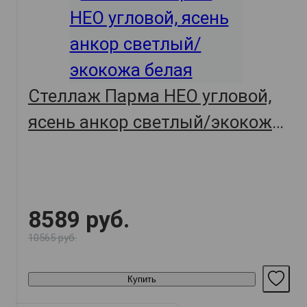
Стеллаж Парма НЕО угловой,
ясень анкор светлый/экокожа
белая
8589 руб.
10565 руб.
Купить