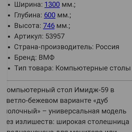
Ширина:
1300
мм.;
Глубина:
600
мм.;
Высота:
746
мм.;
Артикул: 53957
Страна-производитель: Россия
Бренд: ВМФ
Тип товара: Компьютерные столы
Компьютерный стол Имидж-59 в
светло-бежевом варианте «дуб
молочный»
– универсальная модель
без излишеств: широкая столешница