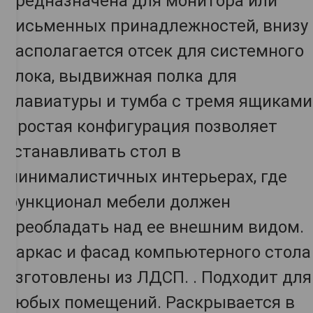
предназначена для монитора или
письменных принадлежностей, внизу
располагается отсек для системного
блока, выдвижная полка для
клавиатуры и тумба с тремя ящиками
Простая конфигурация позволяет
устанавливать стол в
минималистичных интерьерах, где
функционал мебели должен
преобладать над ее внешним видом.
Каркас и фасад компьютерного стола
изготовлены из ЛДСП. . Подходит для
любых помещений. Раскрывается в