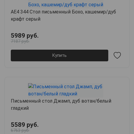
АЕ4 344 Стол письменный Бохо, кашемир/дуб
крафт серый
5989 руб.
7187 руб.
Купить
Письменный стол Джамп, дуб вотан/белый
гладкий
5589 руб.
6763 руб.