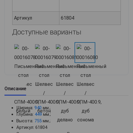
Артикул
61804
Доступные варианты
Описание
Ширина:
940
мм.;
Глубина:
449
мм.;
Высота:
755
мм.;
Артикул: 61804