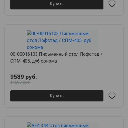
Купить
00-00016103 Письменный стол Лофстад /
СПМ-405, дуб сонома
9589 руб.
11603 руб.
Купить