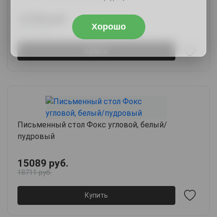
12189 руб.
Хорошо
14871 руб.
Купить
Письменный стол Фокс угловой, белый/
пудровый
15089 руб.
18711 руб.
Купить