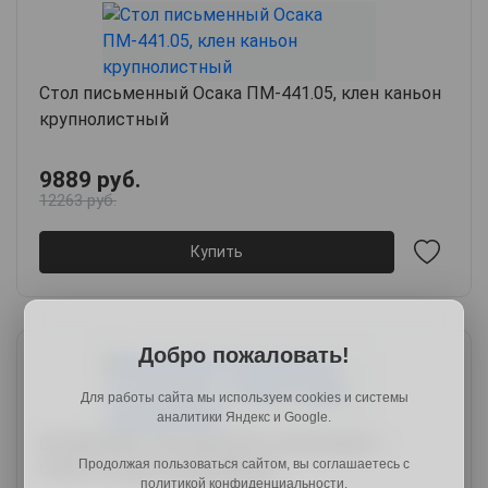
Стол письменный Осака ПМ-441.05, клен каньон
крупнолистный
9889 руб.
12263 руб.
Купить
Добро пожаловать!
Для работы сайта мы используем cookies и системы
аналитики Яндекс и Google.
00-00016833 Письменный стол Битрикс /
Продолжая пользоваться сайтом, вы соглашаетесь с
СПМ-214, дуб сонома/белый
политикой конфиденциальности.