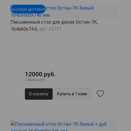
Быстрая доставка
Письменный стол для двоих Остин-7К,
164х60х74.6,
арт. 33731
12000 руб.
14640 руб.
В корзину
Купить в 1 клик