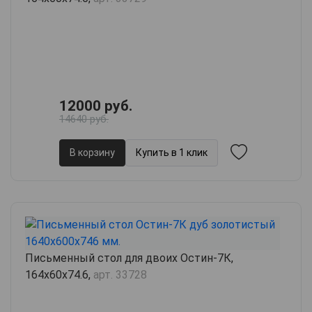
12000 руб.
14640 руб.
В корзину
Купить в 1 клик
Письменный стол для двоих Остин-7К,
164х60х74.6,
арт. 33728