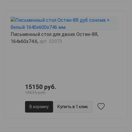
Письменный стол для двоих Остин-8Я,
164х60х74.6,
арт. 32973
15150 руб.
18635 руб.
В корзину
Купить в 1 клик