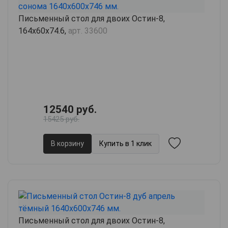
Письменный стол для двоих Остин-8,
164х60х74.6,
арт. 33600
12540 руб.
15425 руб.
В корзину
Купить в 1 клик
Письменный стол для двоих Остин-8,