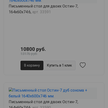
Письменный стол для двоих Остин-7,
164х60х74.6,
арт. 33591
10800 руб.
13176 руб.
В корзину
Купить в 1 клик
Письменный стол для двоих Остин-7,
164х60х74.6,
арт. 33590