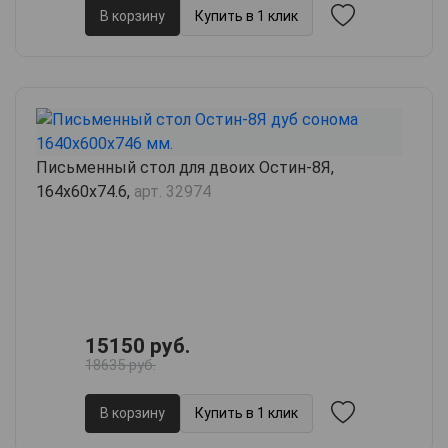
В корзину
Купить в 1 клик
Письменный стол для двоих Остин-8Я,
164х60х74.6,
арт. 32974
15150 руб.
18635 руб.
В корзину
Купить в 1 клик