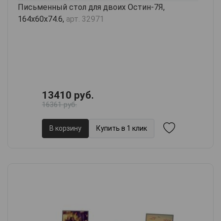
Письменный стол для двоих Остин-7Я,
164х60х74.6,
арт. 32971
13410 руб.
16361 руб.
В корзину
Купить в 1 клик