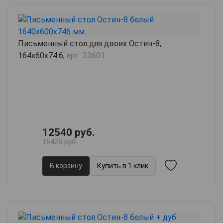
Письменный стол для двоих Остин-8,
164х60х74.6,
арт. 33601
12540 руб.
15425 руб.
В корзину
Купить в 1 клик