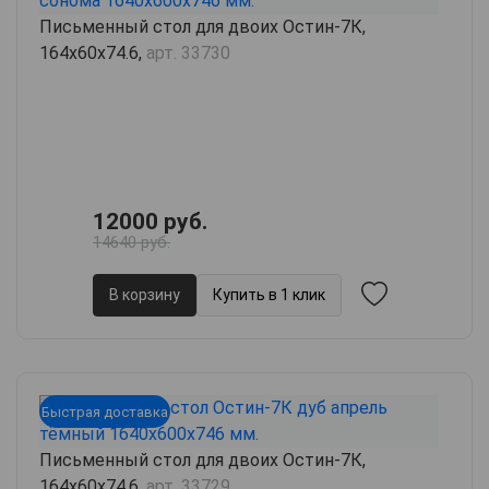
Письменный стол для двоих Остин-7К,
164х60х74.6,
арт. 33730
12000 руб.
14640 руб.
В корзину
Купить в 1 клик
Быстрая доставка
Письменный стол для двоих Остин-7К,
164х60х74.6,
арт. 33729