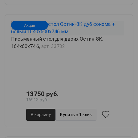
Акция
Письменный стол для двоих Остин-8К,
164х60х74.6,
арт. 33732
13750 руб.
16913 руб.
В корзину
Купить в 1 клик