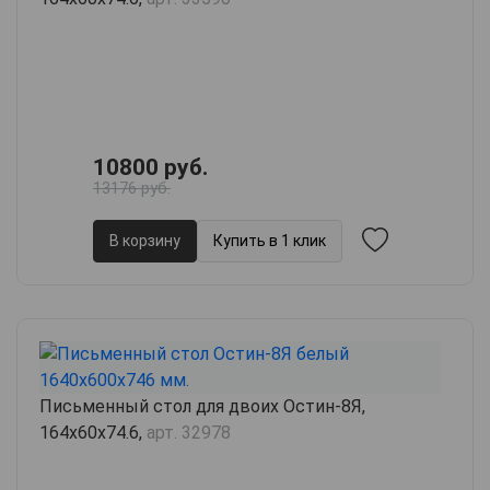
10800 руб.
13176 руб.
В корзину
Купить в 1 клик
Письменный стол для двоих Остин-8Я,
164х60х74.6,
арт. 32978