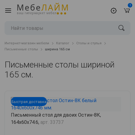
Мебе
ЛАЙМ
1
ваш гипермаркет мебели
Интернет-магазин мебели
Каталог
Столы и стулья
Письменные столы
ширина 165 см
Письменные столы шириной
165 см.
Быстрая доставка
Письменный стол для двоих Остин-8К,
164х60х74.6,
арт. 33737