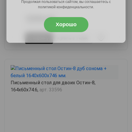
Продолжая пользоваться сайтом, вы соглашаетесь с
политикой конфиденциальности.
12540 руб.
15425 руб.
Хорошо
В корзину
Купить в 1 клик
Письменный стол для двоих Остин-8,
164х60х74.6,
арт. 33596