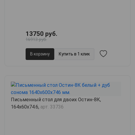
13750 руб.
16913 руб.
В корзину
Купить в 1 клик
Письменный стол для двоих Остин-8К,
164х60х74.6,
арт. 33736