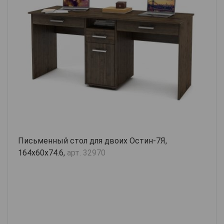
Письменный стол для двоих Остин-7Я,
164х60х74.6,
арт. 32970