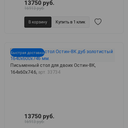
13750 руб.
16913 руб.
В корзину
Купить в 1 клик
Быстрая доставка
Письменный стол для двоих Остин-8К,
164х60х74.6,
арт. 33734
13750 руб.
16913 руб.