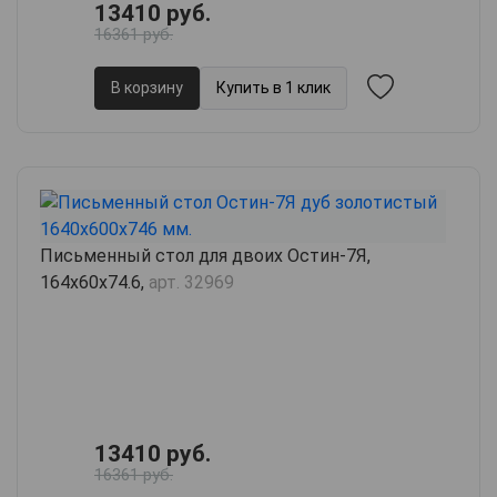
13410 руб.
16361 руб.
В корзину
Купить в 1 клик
Письменный стол для двоих Остин-7Я,
164х60х74.6,
арт. 32969
13410 руб.
16361 руб.