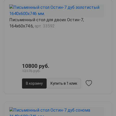
Письменный стол для двоих Остин-7,
164х60х74.6,
арт. 33592
10800 руб.
13176 руб.
В корзину
Купить в 1 клик