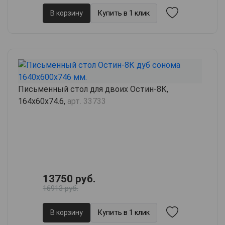
В корзину
Купить в 1 клик
Письменный стол для двоих Остин-8К,
164х60х74.6,
арт. 33733
13750 руб.
16913 руб.
В корзину
Купить в 1 клик