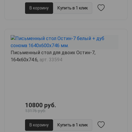
В корзину
Купить в 1 клик
Письменный стол для двоих Остин-7,
164х60х74.6,
арт. 33594
10800 руб.
13176 руб.
В корзину
Купить в 1 клик