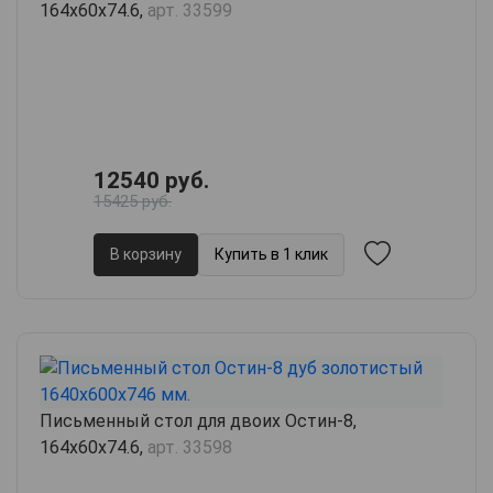
164х60х74.6,
арт. 33599
12540 руб.
15425 руб.
В корзину
Купить в 1 клик
Письменный стол для двоих Остин-8,
164х60х74.6,
арт. 33598