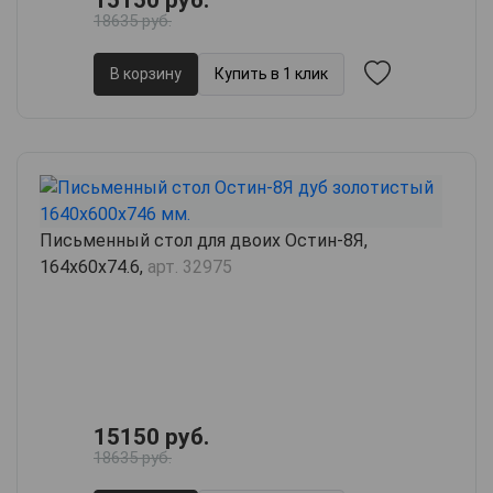
15150 руб.
18635 руб.
В корзину
Купить в 1 клик
Письменный стол для двоих Остин-8Я,
164х60х74.6,
арт. 32975
15150 руб.
18635 руб.