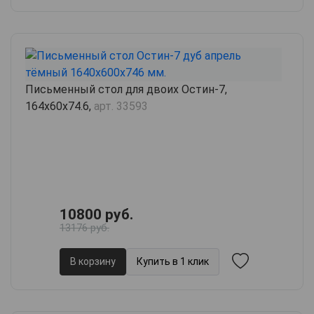
Письменный стол для двоих Остин-7,
164х60х74.6,
арт. 33593
10800 руб.
13176 руб.
В корзину
Купить в 1 клик