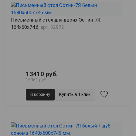
Письменный стол для двоих Остин-7Я,
164х60х74.6,
арт. 32972
13410 руб.
16361 руб.
В корзину
Купить в 1 клик