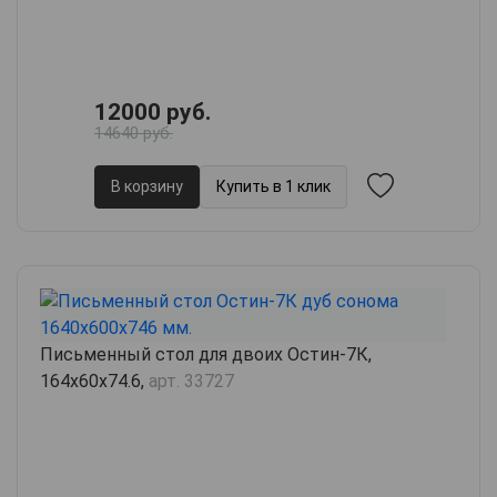
12000 руб.
14640 руб.
В корзину
Купить в 1 клик
Письменный стол для двоих Остин-7К,
164х60х74.6,
арт. 33727