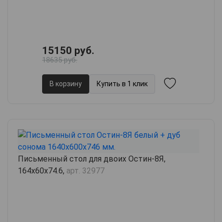
15150 руб.
18635 руб.
В корзину
Купить в 1 клик
Письменный стол для двоих Остин-8Я,
164х60х74.6,
арт. 32977