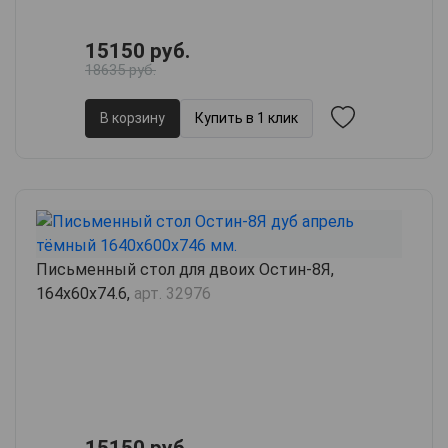
15150 руб.
18635 руб.
В корзину
Купить в 1 клик
Письменный стол для двоих Остин-8Я,
164х60х74.6,
арт. 32976