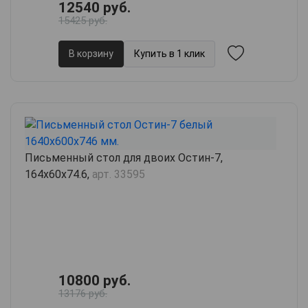
12540 руб.
15425 руб.
В корзину
Купить в 1 клик
Письменный стол для двоих Остин-7,
164х60х74.6,
арт. 33595
10800 руб.
13176 руб.