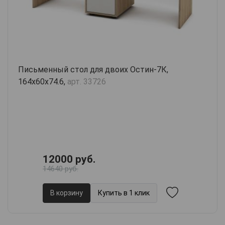
Письменный стол для двоих Остин-7К,
164х60х74.6,
арт. 33726
12000 руб.
14640 руб.
В корзину
Купить в 1 клик