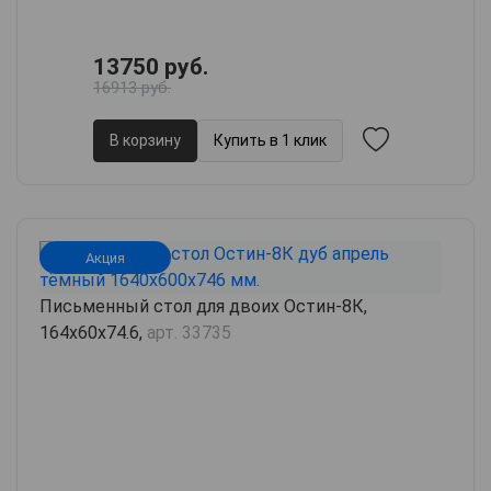
13750 руб.
16913 руб.
В корзину
Купить в 1 клик
Акция
Письменный стол для двоих Остин-8К,
164х60х74.6,
арт. 33735