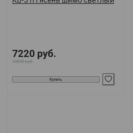
КВ-31Н ясень шимо светлый
7220 руб.
10830 руб.
Купить