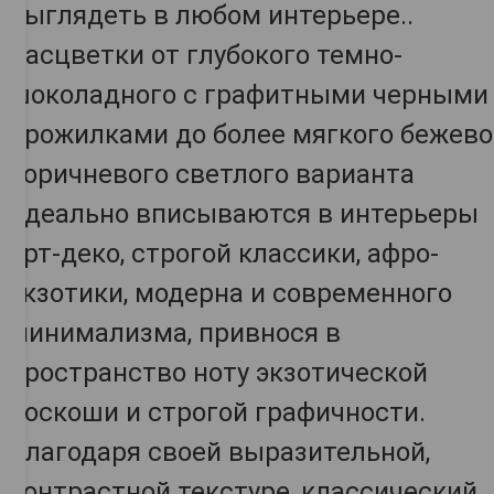
выглядеть в любом интерьере..
Расцветки от глубокого темно-
шоколадного с графитными черными
прожилками до более мягкого бежево
коричневого светлого варианта
идеально вписываются в интерьеры
арт-деко, строгой классики, афро-
экзотики, модерна и современного
минимализма, привнося в
пространство ноту экзотической
роскоши и строгой графичности.
Благодаря своей выразительной,
контрастной текстуре, классический