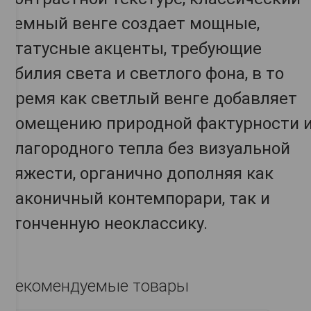
темный венге создает мощные,
статусные акценты, требующие
обилия света и светлого фона, в то
время как светлый венге добавляет
помещению природной фактурности 
благородного тепла без визуальной
тяжести, органично дополняя как
лаконичный контемпорари, так и
утонченную неоклассику.
Рекомендуемые товары