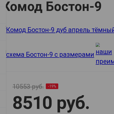
Комод Бостон-9
10553 руб.
-19%
8510 руб.