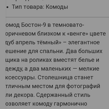
Тип товара: Комоды
Комод Бостон-9 в темновато-
коричневом близком к «венге» цвете
«дуб апрель тёмный»
– элегантное
решение для спальни. Два больших
ящика на роликах вместят белье и
одежду, а два маленьких — мелкие
аксессуары. Столешница станет
отличным местом для фотографий
или декора. Сдержанный стиль
позволяет комоду гармонично