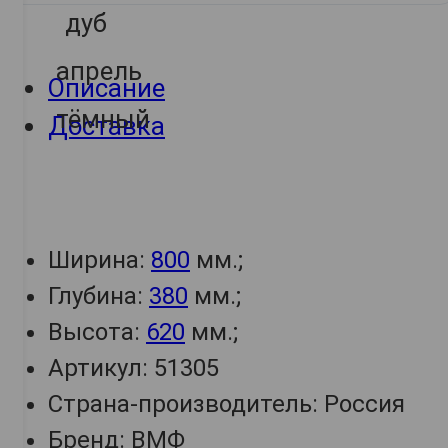
Описание
Доставка
Ширина:
800
мм.;
Глубина:
380
мм.;
Высота:
620
мм.;
Артикул: 51305
Страна-производитель: Россия
Бренд: ВМФ