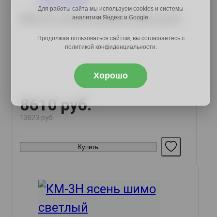
Для работы сайта мы используем cookies и системы
КМ-61 ясень шимо светлый
аналитики Яндекс и Google.
Продолжая пользоваться сайтом, вы соглашаетесь с
политикой конфиденциальности.
Хорошо
8610 руб.
13023 руб.
Купить