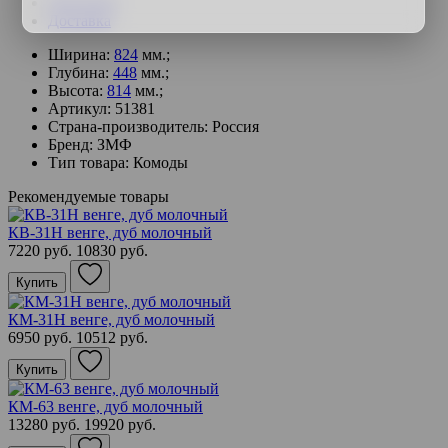
Описание
Доставка
Ширина:
824
мм.;
Глубина:
448
мм.;
Высота:
814
мм.;
Артикул: 51381
Страна-производитель: Россия
Бренд: ЗМФ
Тип товара: Комоды
Рекомендуемые товары
КВ-31Н венге, дуб молочный
7220 руб.
10830 руб.
Купить
КМ-31Н венге, дуб молочный
6950 руб.
10512 руб.
Купить
КМ-63 венге, дуб молочный
13280 руб.
19920 руб.