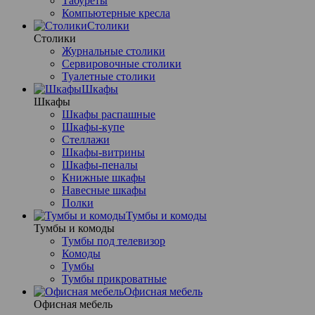
Табуреты
Компьютерные кресла
Столики
Столики
Журнальные столики
Сервировочные столики
Туалетные столики
Шкафы
Шкафы
Шкафы распашные
Шкафы-купе
Стеллажи
Шкафы-витрины
Шкафы-пеналы
Книжные шкафы
Навесные шкафы
Полки
Тумбы и комоды
Тумбы и комоды
Тумбы под телевизор
Комоды
Тумбы
Тумбы прикроватные
Офисная мебель
Офисная мебель