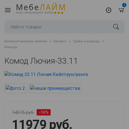
Мебе
ЛАЙМ
1
ваш гипермаркет мебели
Интернет-магазин мебели
Каталог
Тумбы и комоды
Комоды
Комод Лючия-33.11
14375 руб.
-16%
11979 руб.