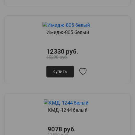
Имидж-805 белый
12330 руб.
15290 руб.
Купить
КМД-1244 белый
9078 руб.
13509 руб.