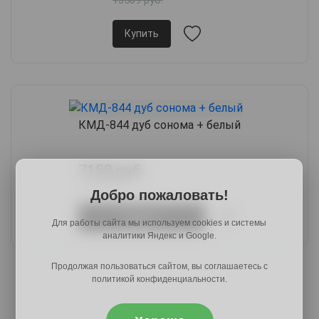
Купить
КМД-844 дуб сонома + белый
7158 руб.
10480 руб.
Добро пожаловать!
Купить
Для работы сайта мы используем cookies и системы
аналитики Яндекс и Google.
Продолжая пользоваться сайтом, вы соглашаетесь с
политикой конфиденциальности.