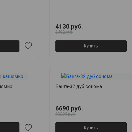
4130 руб.
6402 руб.
Купить
шемир
Банга-32 дуб сонома
6690 руб.
10203 руб.
Купить