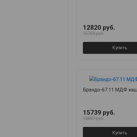
12820 руб.
15769 руб.
Купить
Брандо-67.11 МДФ ка
15739 руб.
18887 руб.
Купить