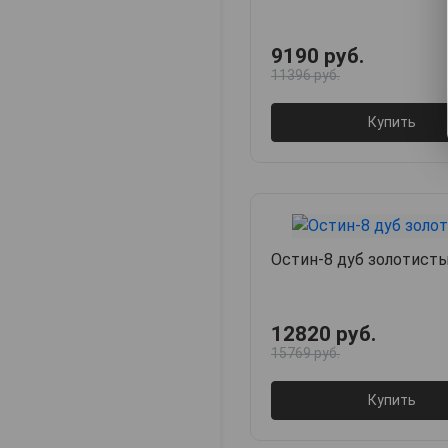
9190 руб.
11396 руб.
Купить
Остин-8 дуб золотист
12820 руб.
15769 руб.
Купить