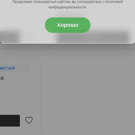
Продолжая пользоваться сайтом, вы соглашаетесь с политикой
конфиденциальности.
7670 руб.
9204 руб.
Хорошо
Купить
ый