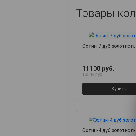
Товары кол
Остин-7 дуб золотист
11100 руб.
13542 руб.
Купить
Остин-4 дуб золотист