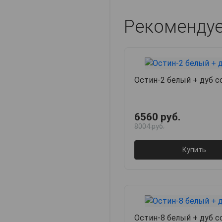
Рекоменду
Остин-2 белый + дуб с
6560 руб.
8004 руб.
Купить
Остин-8 белый + дуб с