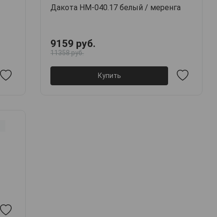
Дакота НМ-040.17 белый / меренга
9159 руб.
11358 руб.
Купить