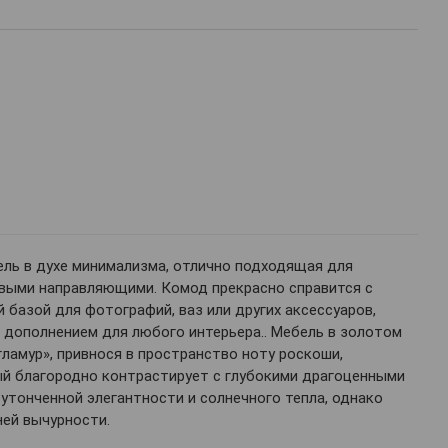
ель в духе минимализма, отлично подходящая для
овыми направляющими. Комод прекрасно справится с
 базой для фотографий, ваз или других аксессуаров,
 дополнением для любого интерьера.. Мебель в золотом
гламур», привнося в пространство ноту роскоши,
й благородно контрастирует с глубокими драгоценными
утонченной элегантности и солнечного тепла, однако
ней вычурности.