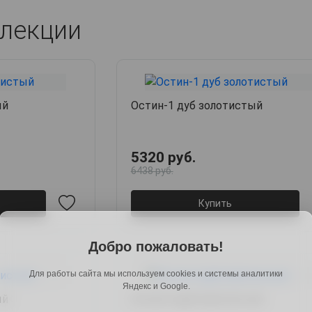
лекции
ый
Остин-1 дуб золотистый
5320 руб.
6438 руб.
Купить
Добро пожаловать!
Для работы сайта мы используем cookies и системы аналитики
Яндекс и Google.
ый
Остин-5 дуб золотистый