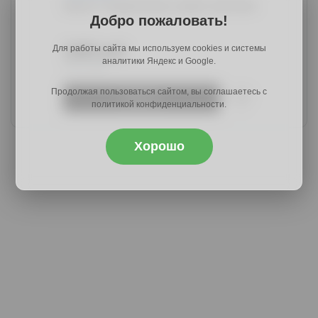
Банга-7 левая ясень шимо светлый
Добро пожаловать!
3480 руб.
Для работы сайта мы используем cookies и системы
аналитики Яндекс и Google.
5307 руб.
Продолжая пользоваться сайтом, вы соглашаетесь с
Купить
политикой конфиденциальности.
Хорошо