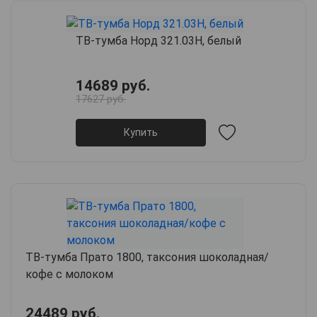
ТВ-тумба Норд 321.03Н, белый
14689 руб.
17627 руб.
Купить
ТВ-тумба Прато 1800, таксония шоколадная/
кофе с молоком
24489 руб.