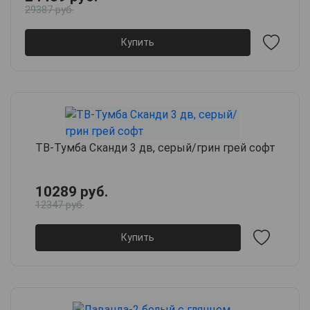
29387 руб.
Купить
ТВ-Тумба Сканди 3 дв, серый/грин грей софт
10289 руб.
12347 руб.
Купить