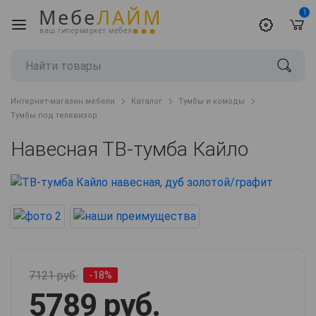
Мебе
ЛАЙМ
1
ваш гипермаркет мебели
Интернет-магазин мебели
Каталог
Тумбы и комоды
Тумбы под телевизор
Навесная ТВ-тумба Кайло
7121 руб.
-18%
5789 руб.