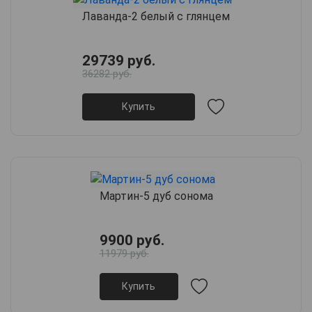
Лаванда-2 белый с глянцем
29739 руб.
36282 руб.
Купить
Мартин-5 дуб сонома
9900 руб.
11979 руб.
Купить