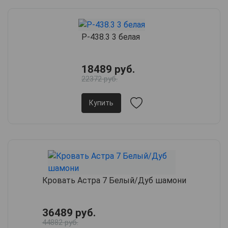
Р-438.3 3 белая
18489 руб.
22372 руб.
Купить
Кровать Астра 7 Белый/Дуб шамони
36489 руб.
44882 руб.