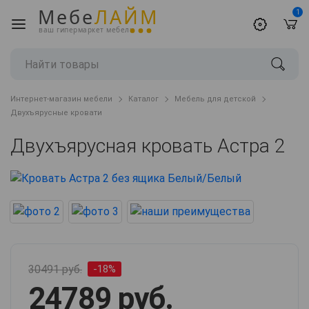
Мебе
ЛАЙМ
1
ваш гипермаркет мебели
Интернет-магазин мебели
Каталог
Мебель для детской
Двухъярусные кровати
Двухъярусная кровать Астра 2
30491 руб.
-18%
24789 руб.