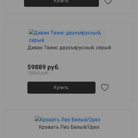
Купить
Диван Твинс двухъярусный, серый
59889 руб.
73065 руб.
Купить
Кровать Лео Белый/Орех