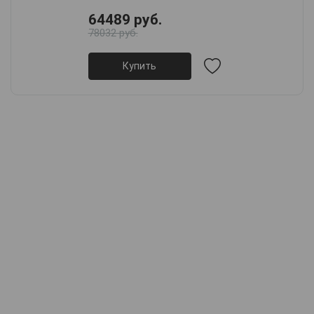
64489 руб.
78032 руб.
Купить