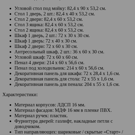
Угловой стол под мойку: 82,4 х 90 х 53,2 см.
Стол 1 дверь, 2 шт.: 82,4 х 40 х 53,2 см.
Стол 2 двери: 82,4 х 60 х 53,2 см.
Стол 3 ящика: 82,4 х 60 х 53,2 см.
Стол 2 ящика: 82,4 х 60 х 53,2 см.
Шкаф 1 дверь, 2 шт.: 72 х 30 х 30 см.
Шкаф 1 дверь: 72 х 40 х 30 см.
Шкаф 2 двери: 72 х 60 х 30 см.
Антресольный шкаф, 2 шт.: 36 х 60 х 30 см.
Угловой шкаф: 72 х 60 х 60 см.
Пенал 4 двери: 214 х 60 х 56,6 см.
Пенал под холодильник: 214 х 60 х 56,6 см.
Декоративная панель для шкафа: 72 х 28,4 х 1,6 см.
Декоративная панель для стола: 72 х 55 х 1,6 см.
Декоративная панель для пенала: 204 х 55 х 1,6 см.
Характеристики:
Материал корпусов: ЛДСП 16 мм.
Материал фасадов: МДФ 16 мм в пленке ПВХ.
Материал ручек: пластик.
Фурнитура дверей: газлифт, накладные петли с
доводчиком.
Тип направляющих: шариковые / скрытые «Старт» /