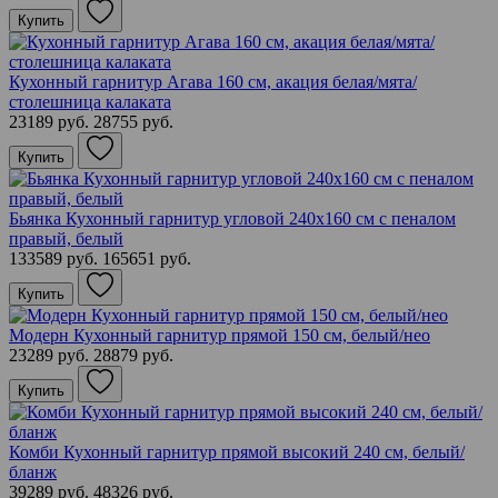
Купить
Кухонный гарнитур Агава 160 см, акация белая/мята/
столешница калаката
23189 руб.
28755 руб.
Купить
Бьянка Кухонный гарнитур угловой 240х160 см с пеналом
правый, белый
133589 руб.
165651 руб.
Купить
Модерн Кухонный гарнитур прямой 150 см, белый/нео
23289 руб.
28879 руб.
Купить
Комби Кухонный гарнитур прямой высокий 240 см, белый/
бланж
39289 руб.
48326 руб.