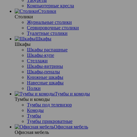
Табуреты
Компьютерные кресла
Столики
Столики
Журнальные столики
Сервировочные столики
Туалетные столики
Шкафы
Шкафы
Шкафы распашные
Шкафы-купе
Стеллажи
Шкафы-витрины
Шкафы-пеналы
Книжные шкафы
Навесные шкафы
Полки
Тумбы и комоды
Тумбы и комоды
Тумбы под телевизор
Комоды
Тумбы
Тумбы прикроватные
Офисная мебель
Офисная мебель