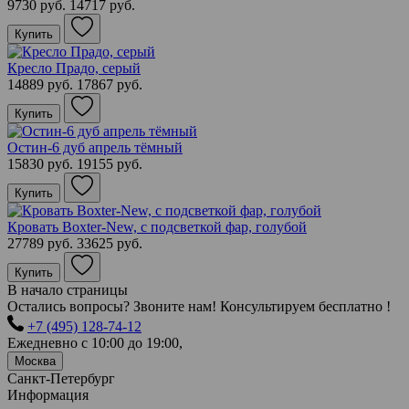
9730 руб.
14717 руб.
Купить
Кресло Прадо, серый
14889 руб.
17867 руб.
Купить
Остин-6 дуб апрель тёмный
15830 руб.
19155 руб.
Купить
Кровать Boxter-New, с подсветкой фар, голубой
27789 руб.
33625 руб.
Купить
В начало страницы
Остались вопросы? Звоните нам! Консультируем бесплатно !
+7 (495) 128-74-12
Ежедневно с 10:00 до 19:00,
Москва
Санкт-Петербург
Информация