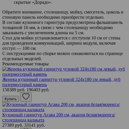
скрытые «Дорадо».
Обратите внимание, столешницу, мойку, смеситель, цоколь и
стеновую панель необходимо приобрести отдельно.
В составе кухонного гарнитура предусмотрена фальшпанель
толщиной 16 мм, в связи с чем столешницу необходимо
заказывать с увеличением длины на 5 см.
Стол для мойки устанавливается с отступом 10 см от стены
для проведения коммуникаций, ширина модуля, включая
отступ — 100 см.
С инструкциями по сборке можно ознакомиться на странице
отдельных моделей.
Рекомендуемые товары
Женева кухонный гарнитур угловой 324х180 см левый, дуб
палермо/серый камень
158389 руб.
196403 руб.
Купить
Кухонный гарнитур Агава 200 см, акация белая/моренга/
столешница калаката
27389 руб.
33141 руб.