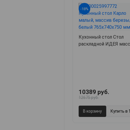
-18%
Кухонный стол Стол
раскладной ИДЕЯ масс
76.5х74х75
10389 руб.
12675 руб.
В корзину
Купить в 