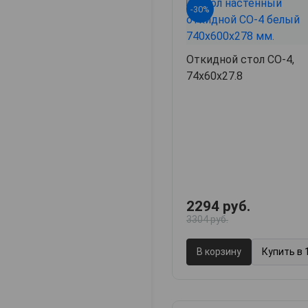
-30%
Откидной стол СО-4,
74х60х27.8
2294 руб.
3304 руб.
В корзину
Купить в 