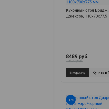
Кухонный стол Бридж 
Джексон, 110х70х77.5
8489 руб.
10527 руб.
В корзину
Купить в 
-17%