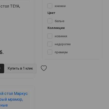
стол TEYA,
книжки
Цвет
белые
Коллекции
новинки
недорогие
б.
премиум
у
Купить в 1 клик