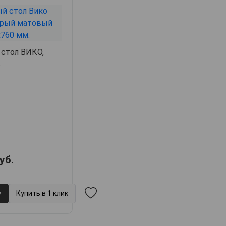
 стол ВИКО,
6
уб.
у
Купить в 1 клик