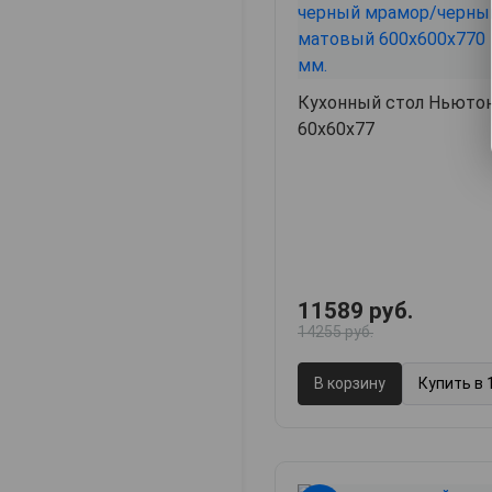
Кухонный стол Ньютон
60х60х77
11589 руб.
14255 руб.
В корзину
Купить в 