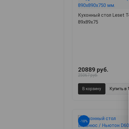
Кухонный стол Leset Т
89х89х75
20889 руб.
25067 руб.
В корзину
Купить в 
-18%