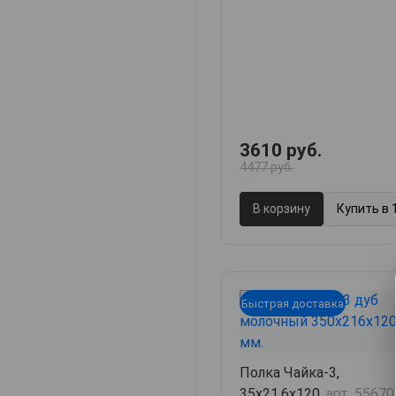
3610 руб.
4477 руб.
В корзину
Купить в 
Быстрая доставка
Полка Чайка-3,
35х21.6х120,
арт. 55670