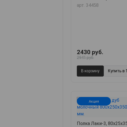
арт. 34458
2430 руб.
2941 руб.
В корзину
Купить в 
Акция
Полка Лаки-3, 80х25х35