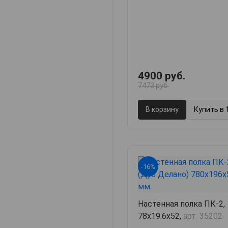
4900 руб.
7473 руб.
В корзину
Купить в 
-16%
Настенная полка ПК-2,
78х19.6х52,
арт. 35202