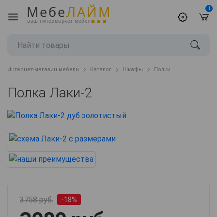
Мебе
ЛАЙМ
1
ваш гипермаркет мебели
Интернет-магазин мебели
Каталог
Шкафы
Полки
Полка Лаки-2
3758 руб.
-18%