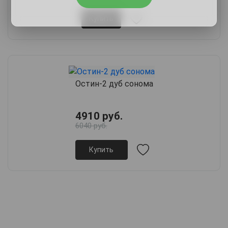
Купить
Остин-2 дуб сонома
4910 руб.
6040 руб.
Купить