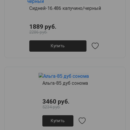
Сидней-16.486 капучино/черный
1889 руб.
2286 руб.
Купить
Альга-85 дуб сонома
3460 руб.
5234 руб.
Купить