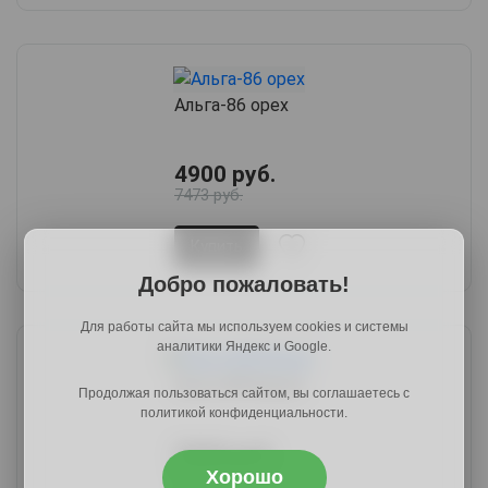
Альга-86 орех
4900 руб.
7473 руб.
Купить
Добро пожаловать!
Для работы сайта мы используем cookies и системы
аналитики Яндекс и Google.
Альга-88 белый
Продолжая пользоваться сайтом, вы соглашаетесь с
политикой конфиденциальности.
3540 руб.
5487 руб.
Хорошо