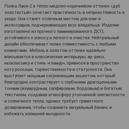
Полка Лаки-2 в тёпло-медово-коричневом оттенке «дуб
золотистый»
сочетает практичность и неприхотливость в
уходе. Она станет отличным местом для книг и
аксессуаров, подчеркивающих вкус владельца. Изделие
изготовлено из прочного ламинированного ДСП,
устойчивого к износу и легкого в очистке. Нейтральный
дизайн обеспечивает полке совместимость с любыми
комнатами.. Мебель в золотом оттенке идеально
вписывается в классические интерьеры, ар-деко,
неоклассику и стиль «гламур», привнося в пространство
ноту роскоши, торжественности и статусности. Она
выступает мощным согревающим акцентом, который
благородно контрастирует с глубокими драгоценными
тонами (изумрудным, сапфировым, бордовым) и богатым
текстилем, создавая атмосферу утонченной элегантности
и солнечного тепла, однако требует грамотного
дозирования, чтобы сохранить визуальный баланс и
избежать излишней вычурности.