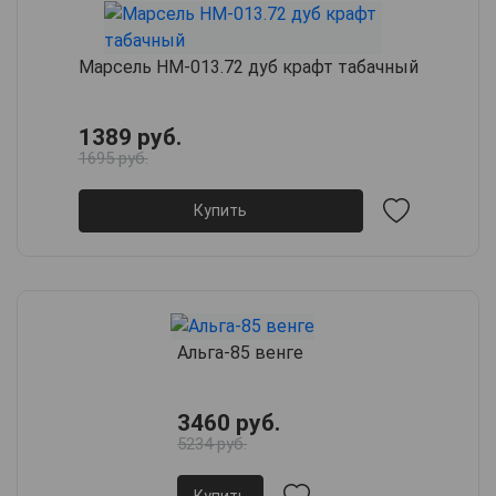
Марсель НМ-013.72 дуб крафт табачный
1389 руб.
1695 руб.
Купить
Альга-85 венге
3460 руб.
5234 руб.