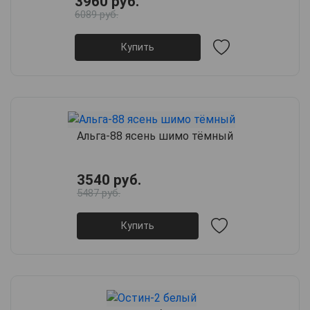
3960 руб.
6089 руб.
Купить
Альга-88 ясень шимо тёмный
3540 руб.
5487 руб.
Купить