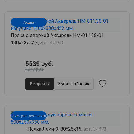
Акция
Полка с дверкой Акварель НМ-011.38-01,
130х33х42.2,
арт. 42193
5539 руб.
6647 руб.
В корзину
Купить в 1 клик
Быстрая доставка
Полка Лаки-3, 80х25х35,
арт. 34473