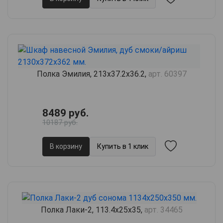
Полка Эмилия, 213х37.2х36.2,
арт. 60397
8489 руб.
10187 руб.
В корзину
Купить в 1 клик
Полка Лаки-2, 113.4х25х35,
арт. 34465