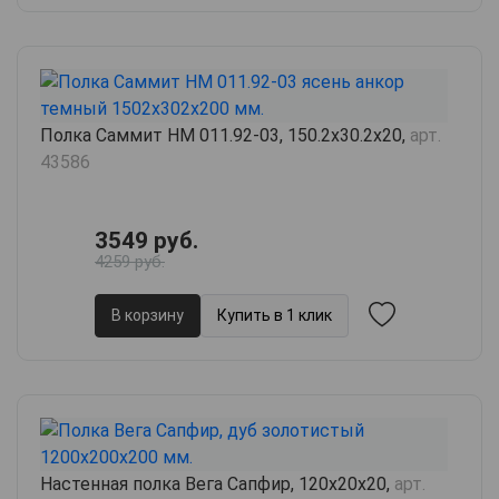
Полка Саммит НМ 011.92-03, 150.2х30.2х20,
арт.
43586
3549 руб.
4259 руб.
В корзину
Купить в 1 клик
Настенная полка Вега Сапфир, 120х20х20,
арт.