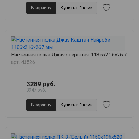
В корзину
Купить в 1 клик
Настенная полка Джаз открытая, 118.6х21.6х26.7,
арт. 43526
3289 руб.
3947 руб.
В корзину
Купить в 1 клик