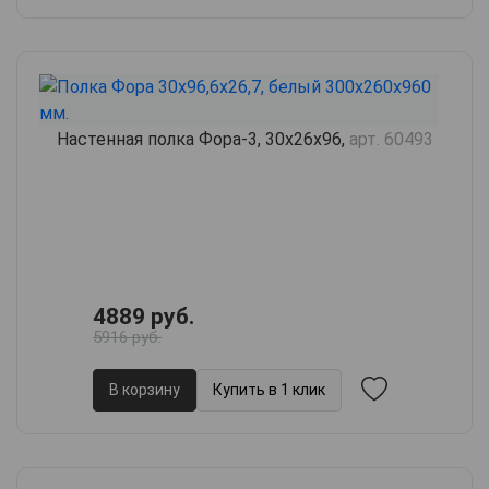
Настенная полка Фора-3, 30х26х96,
арт. 60493
4889 руб.
5916 руб.
В корзину
Купить в 1 клик