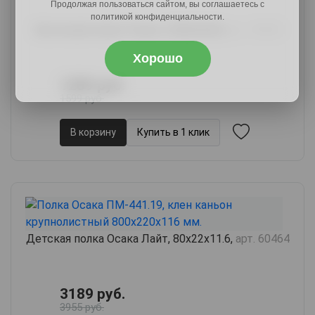
Продолжая пользоваться сайтом, вы соглашаетесь с
политикой конфиденциальности.
Настенная полка Токио-2, 80х25х30,
арт. 49958
Хорошо
1289 руб.
1599 руб.
В корзину
Купить в 1 клик
Детская полка Осака Лайт, 80х22х11.6,
арт. 60464
3189 руб.
3955 руб.