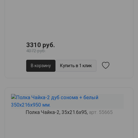
3310 руб.
4072 руб.
В корзину
Купить в 1 клик
Полка Чайка-2, 35х21.6х95,
арт. 55665