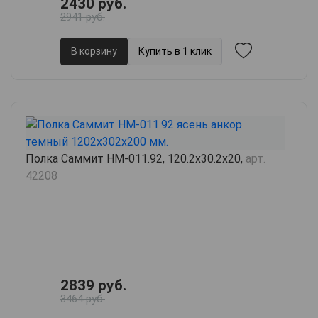
2430 руб.
2941 руб.
В корзину
Купить в 1 клик
Полка Саммит НМ-011.92, 120.2х30.2х20,
арт.
42208
2839 руб.
3464 руб.