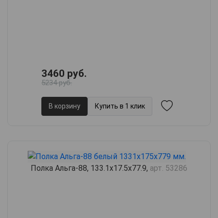
3460 руб.
5234 руб.
В корзину
Купить в 1 клик
Полка Альга-88, 133.1х17.5х77.9,
арт. 53286