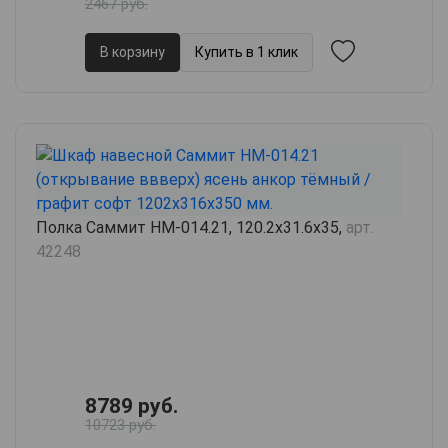
2467 руб.
В корзину
Купить в 1 клик
Полка Саммит НМ-014.21, 120.2х31.6х35,
арт.
42248
8789 руб.
10723 руб.