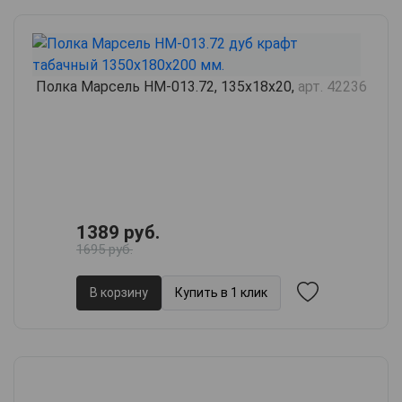
Полка Марсель НМ-013.72, 135х18х20,
арт. 42236
1389 руб.
1695 руб.
В корзину
Купить в 1 клик