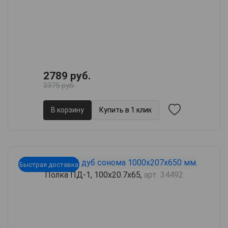
2789 руб.
3375 руб.
В корзину
Купить в 1 клик
Быстрая доставка
Полка ПД-1, 100х20.7х65,
арт. 34492