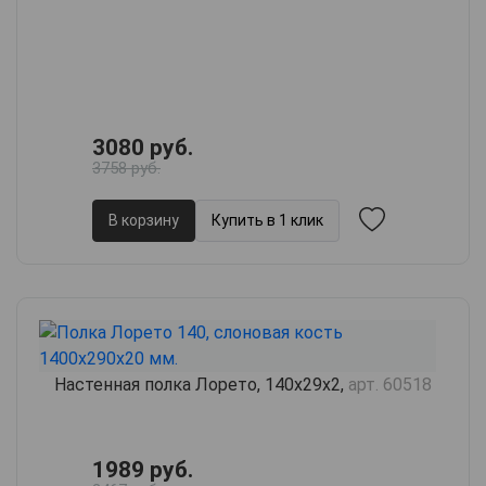
3080 руб.
3758 руб.
В корзину
Купить в 1 клик
Настенная полка Лорето, 140х29х2,
арт. 60518
1989 руб.