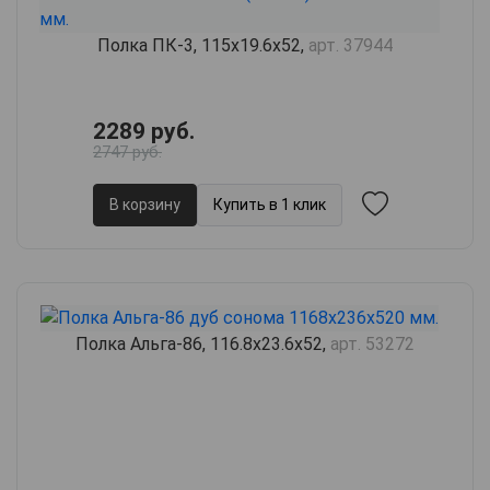
Полка ПК-3, 115х19.6х52,
арт. 37944
2289 руб.
2747 руб.
В корзину
Купить в 1 клик
Полка Альга-86, 116.8х23.6х52,
арт. 53272