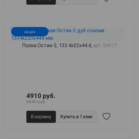
Акция
Полка Остин-2, 133.4х22х44.4,
арт. 54117
4910 руб.
6040 руб.
В корзину
Купить в 1 клик