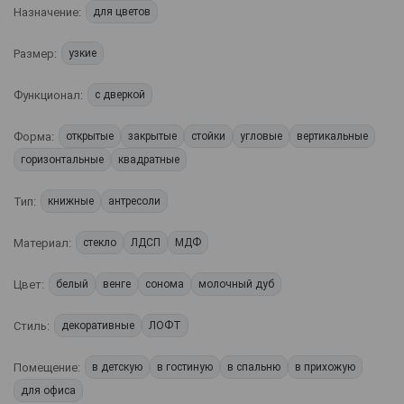
Назначение:
для цветов
Размер:
узкие
Функционал:
с дверкой
Форма:
открытые
закрытые
стойки
угловые
вертикальные
горизонтальные
квадратные
Тип:
книжные
антресоли
Материал:
стекло
ЛДСП
МДФ
Цвет:
белый
венге
сонома
молочный дуб
Стиль:
декоративные
ЛОФТ
Помещение:
в детскую
в гостиную
в спальню
в прихожую
для офиса