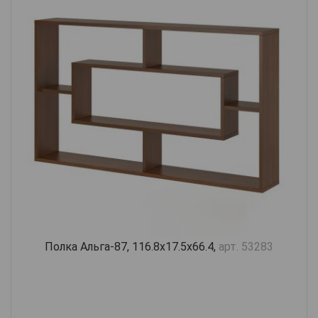
Полка Альга-87, 116.8х17.5х66.4,
арт. 53283