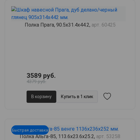
Полка Прага, 90.5х31.4х44.2,
арт. 60425
3589 руб.
4379 руб.
В корзину
Купить в 1 клик
Быстрая доставка
Полка Альга-85, 113.6х23.6х25.2,
арт. 53258