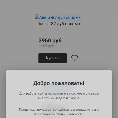
Альга-87 дуб сонома
3960 руб.
6089 руб.
Купить
Добро пожаловать!
Альга-88 орех
Для работы сайта мы используем cookies и системы
аналитики Яндекс и Google.
3540 руб.
Продолжая пользоваться сайтом, вы соглашаетесь с
5487 руб.
политикой конфиденциальности.