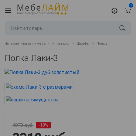
Мебе
ЛАЙМ
1
ваш гипермаркет мебели
Интернет-магазин мебели
Каталог
Шкафы
Полки
Полка Лаки-3
4072 руб.
-18%