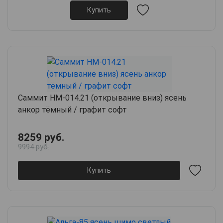
Купить
Саммит НМ-014.21 (открывание вниз) ясень
анкор тёмный / графит софт
8259 руб.
9994 руб.
Купить