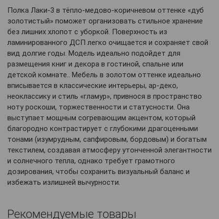
Полка Лаки-3 в тёпло-медово-коричневом оттенке «дуб
золотистый»
поможет организовать стильное хранение
без лишних хлопот с уборкой. Поверхность из
ламинированного ДСП легко очищается и сохраняет свой
вид долгие годы. Модель идеально подойдет для
размещения книг и декора в гостиной, спальне или
детской комнате.. Мебель в золотом оттенке идеально
вписывается в классические интерьеры, ар-деко,
неоклассику и стиль «гламур», привнося в пространство
ноту роскоши, торжественности и статусности. Она
выступает мощным согревающим акцентом, который
благородно контрастирует с глубокими драгоценными
тонами (изумрудным, сапфировым, бордовым) и богатым
текстилем, создавая атмосферу утонченной элегантности
и солнечного тепла, однако требует грамотного
дозирования, чтобы сохранить визуальный баланс и
избежать излишней вычурности.
Рекомендуемые товары