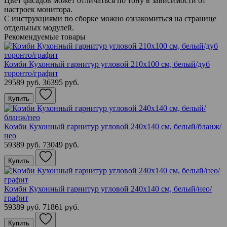
Цвет фасадов может отличаться по тону в зависимости от
настроек монитора.
С инструкциями по сборке можно ознакомиться на странице
отдельных модулей.
Рекомендуемые товары
Комби Кухонный гарнитур угловой 210х100 см, белый/дуб
торонто/графит
29589 руб.
36395 руб.
Купить
Комби Кухонный гарнитур угловой 240х140 см, белый/бланж/
нео
59389 руб.
73049 руб.
Купить
Комби Кухонный гарнитур угловой 240х140 см, белый/нео/
графит
59389 руб.
71861 руб.
Купить