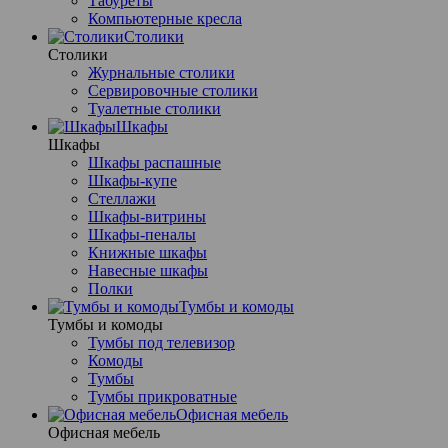
Табуреты
Компьютерные кресла
Столики
Столики
Журнальные столики
Сервировочные столики
Туалетные столики
Шкафы
Шкафы
Шкафы распашные
Шкафы-купе
Стеллажи
Шкафы-витрины
Шкафы-пеналы
Книжные шкафы
Навесные шкафы
Полки
Тумбы и комоды
Тумбы и комоды
Тумбы под телевизор
Комоды
Тумбы
Тумбы прикроватные
Офисная мебель
Офисная мебель