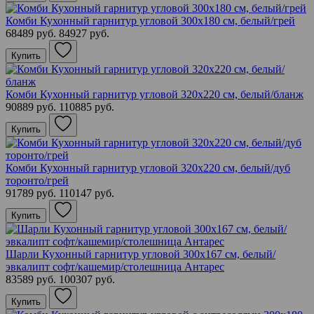
Комби Кухонный гарнитур угловой 300х180 см, белый/грей
68489 руб.
84927 руб.
Купить
Комби Кухонный гарнитур угловой 320х220 см, белый/бланж
90889 руб.
110885 руб.
Купить
Комби Кухонный гарнитур угловой 320х220 см, белый/дуб
торонто/грей
91789 руб.
110147 руб.
Купить
Шарли Кухонный гарнитур угловой 300х167 см, белый/
эвкалипт софт/кашемир/столешница Антарес
83589 руб.
100307 руб.
Купить