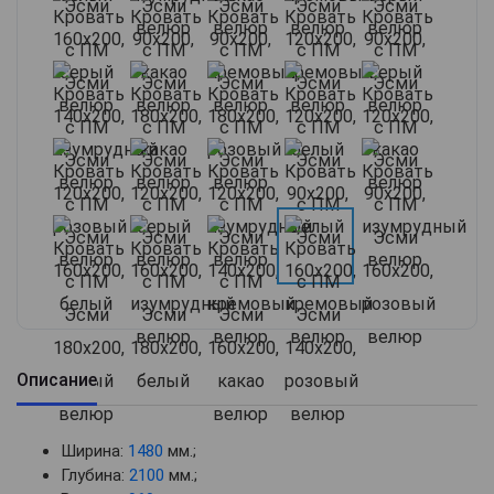
Описание
Ширина:
1480
мм.;
Глубина:
2100
мм.;