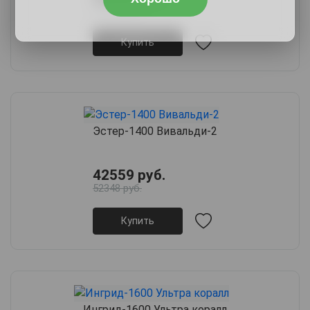
54340 руб.
Купить
Эстер-1400 Вивальди-2
42559 руб.
52348 руб.
Купить
Ингрид-1600 Ультра коралл