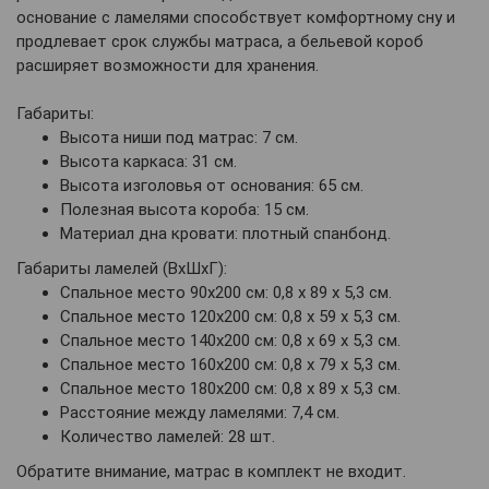
основание с ламелями способствует комфортному сну и
продлевает срок службы матраса, а бельевой короб
расширяет возможности для хранения.
Габариты:
Высота ниши под матрас: 7 см.
Высота каркаса: 31 см.
Высота изголовья от основания: 65 см.
Полезная высота короба: 15 см.
Материал дна кровати: плотный спанбонд.
Габариты ламелей (ВхШхГ):
Спальное место 90х200 см: 0,8 х 89 х 5,3 см.
Спальное место 120х200 см: 0,8 х 59 х 5,3 см.
Спальное место 140х200 см: 0,8 х 69 х 5,3 см.
Спальное место 160х200 см: 0,8 х 79 х 5,3 см.
Спальное место 180х200 см: 0,8 х 89 х 5,3 см.
Расстояние между ламелями: 7,4 см.
Количество ламелей: 28 шт.
Обратите внимание, матрас в комплект не входит.