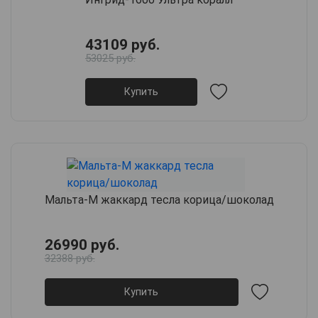
43109 руб.
53025 руб.
Купить
Мальта-М жаккард тесла корица/шоколад
26990 руб.
32388 руб.
Купить