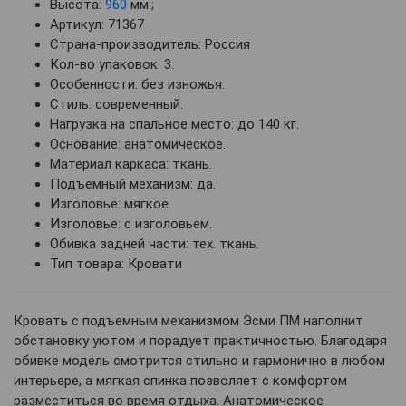
Высота:
960
мм.;
Артикул: 71367
Страна-производитель: Россия
Кол-во упаковок: 3.
Особенности: без изножья.
Стиль: современный.
Нагрузка на спальное место: до 140 кг.
Основание: анатомическое.
Материал каркаса: ткань.
Подъемный механизм: да.
Изголовье: мягкое.
Изголовье: с изголовьем.
Обивка задней части: тех. ткань.
Тип товара: Кровати
Кровать с подъемным механизмом Эсми ПМ наполнит
обстановку уютом и порадует практичностью. Благодаря
обивке модель смотрится стильно и гармонично в любом
интерьере, а мягкая спинка позволяет с комфортом
разместиться во время отдыха. Анатомическое