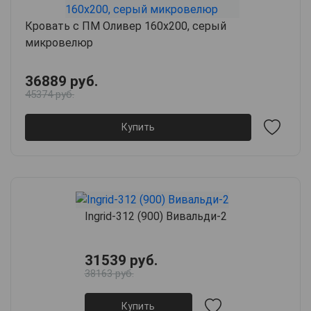
Кровать с ПМ Оливер 160х200, серый
микровелюр
36889 руб.
45374 руб.
Купить
Ingrid-312 (900) Вивальди-2
31539 руб.
38163 руб.
Купить