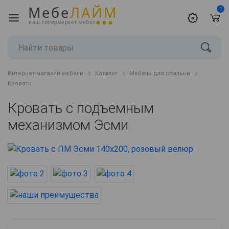
Мебе
ЛАЙМ
1
ваш гипермаркет мебели
Интернет-магазин мебели
Каталог
Мебель для спальни
Кровати
Кровать с подъемным
механизмом Эсми