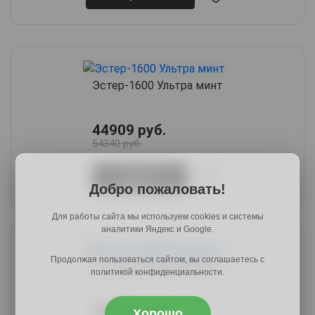
Эстер-1600 Ультра минт
44909 руб.
54340 руб.
Купить
Добро пожаловать!
Для работы сайта мы используем cookies и системы
аналитики Яндекс и Google.
Продолжая пользоваться сайтом, вы соглашаетесь с
Эстер-1600 Вивальди-2
политикой конфиденциальности.
44909 руб.
Хорошо