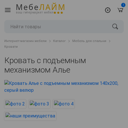
Мебе
ЛАЙМ
1
ваш гипермаркет мебели
Интернет-магазин мебели
Каталог
Мебель для спальни
Кровати
Кровать с подъемным
механизмом Алье