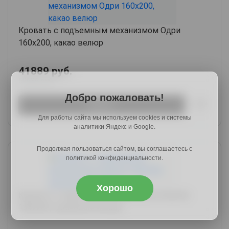
Кровать с подъемным механизмом Одри
160х200, какао велюр
41889 руб.
50686 руб.
Добро пожаловать!
Купить
Для работы сайта мы используем cookies и системы
аналитики Яндекс и Google.
Продолжая пользоваться сайтом, вы соглашаетесь с
политикой конфиденциальности.
Хорошо
Кровать с подъемным механизмом Амелия
180х200, кремовый велюр