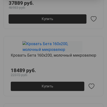
37889 руб.
46983 руб.
Купить
Кровать Бета 160х200, молочный микровелюр
18489 руб.
22372 руб.
Купить