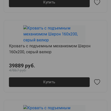
Купить
Кровать с подъемным механизмом Шерон
160х200, серый велюр
39889 руб.
47867 руб.
Купить