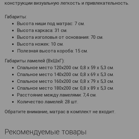
конструкции визуальную легкость и привлекательность.
Габариты:
Высота ниши под матрас: 7 см.
Высота каркаса: 31 см.
Высота изголовья от основания: 70 см.
Высота ножек: 10 см.
Полезная высота короба: 15 см.
Габариты ламелей (ВхШхГ):
Спальное место 120х200 см: 0,8 х 59 х 5,3 см.
Спальное место 140х200 см: 0,8 х 69 х 5,3 см.
Спальное место 160х200 см: 0,8 х 79 х 5,3 см.
Спальное место 180х200 см: 0,8 х 89 х 5,3 см.
Расстояние между ламелями: 7,4 см.
Количество ламелей: 28 шт.
Обратите внимание, матрас в комплект не входит.
Рекомендуемые товары