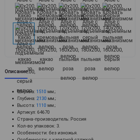
Описание
Ширина:
1510
мм.;
Глубина:
2130
мм.;
Высота:
1110
мм.;
Артикул: 64670
Страна-производитель: Россия
Кол-во упаковок: 3.
Особенности: без изножья.
Особенности: с каретной стяжкой.