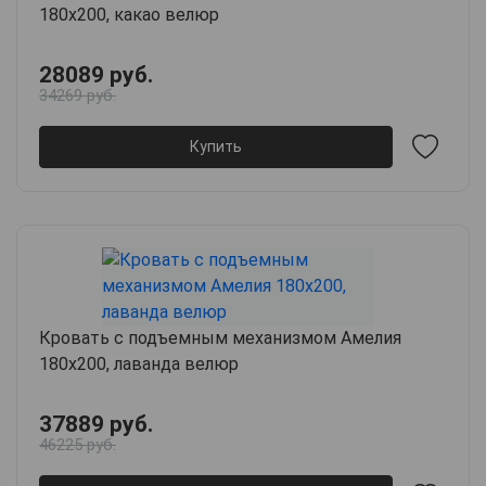
180х200, какао велюр
28089 руб.
34269 руб.
Купить
Кровать с подъемным механизмом Амелия
180х200, лаванда велюр
37889 руб.
46225 руб.