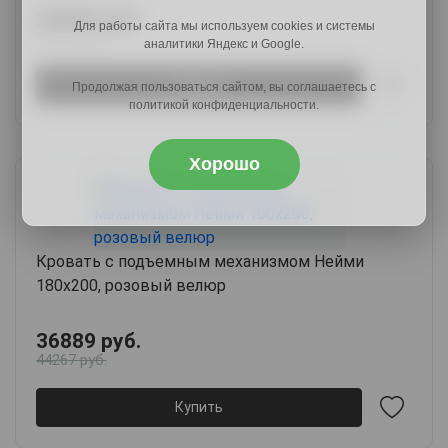
24689 руб.
Для работы сайта мы используем cookies и системы
29874 руб.
аналитики Яндекс и Google.
Купить
Продолжая пользоваться сайтом, вы соглашаетесь с
политикой конфиденциальности.
Хорошо
Кровать с подъемным механизмом Нейми
180х200, розовый велюр
36889 руб.
44267 руб.
Купить