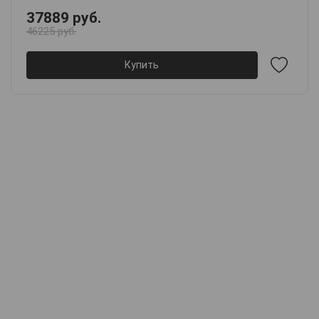
37889 руб.
46225 руб.
Купить