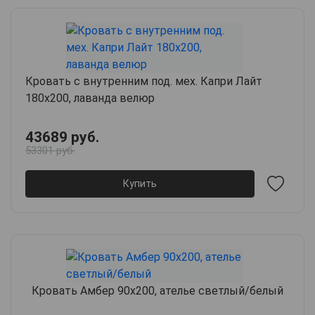
Кровать с внутренним под. мех. Капри Лайт
180х200, лаванда велюр
43689 руб.
53301 руб.
Купить
Кровать Амбер 90х200, ателье светлый/белый