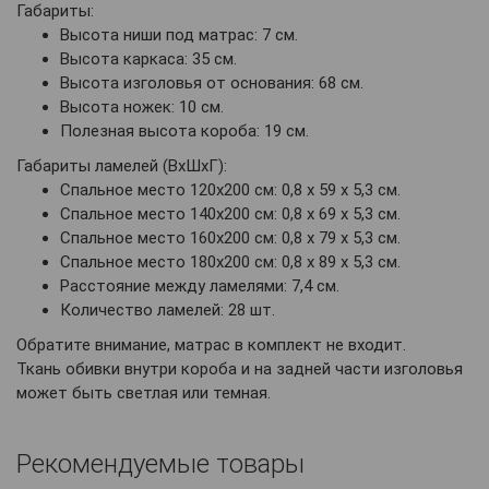
Габариты:
Высота ниши под матрас: 7 см.
Высота каркаса: 35 см.
Высота изголовья от основания: 68 см.
Высота ножек: 10 см.
Полезная высота короба: 19 см.
Габариты ламелей (ВхШхГ):
Спальное место 120х200 см: 0,8 х 59 х 5,3 см.
Спальное место 140х200 см: 0,8 х 69 х 5,3 см.
Спальное место 160х200 см: 0,8 х 79 х 5,3 см.
Спальное место 180х200 см: 0,8 х 89 х 5,3 см.
Расстояние между ламелями: 7,4 см.
Количество ламелей: 28 шт.
Обратите внимание, матрас в комплект не входит.
Ткань обивки внутри короба и на задней части изголовья
может быть светлая или темная.
Рекомендуемые товары