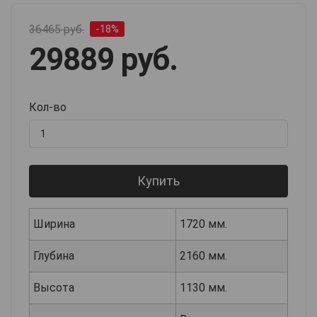
36465 руб.
-18%
29889 руб.
Кол-во
Купить
Ширина
1720 мм.
Глубина
2160 мм.
Высота
1130 мм.