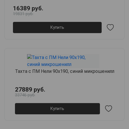
16389 руб.
19831 руб.
Купить
Тахта с ПМ Нели 90х190, синий микрошенилл
27889 руб.
33746 руб.
Купить