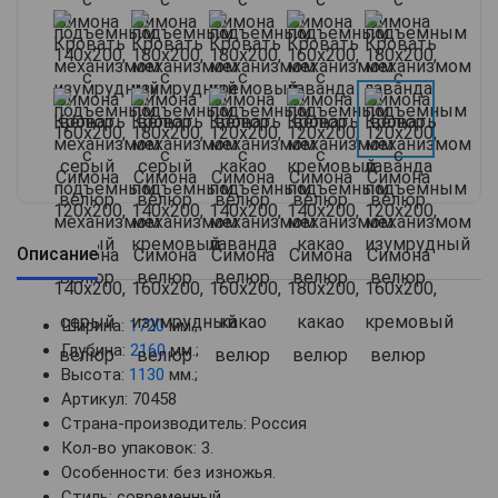
Описание
Ширина:
1720
мм.;
Глубина:
2160
мм.;
Высота:
1130
мм.;
Артикул: 70458
Страна-производитель: Россия
Кол-во упаковок: 3.
Особенности: без изножья.
Стиль: современный.