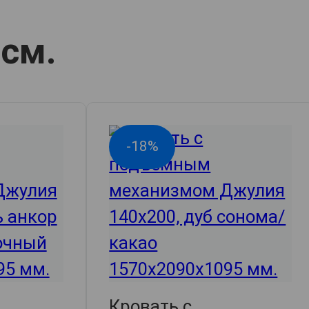
 см.
-18%
Кровать с