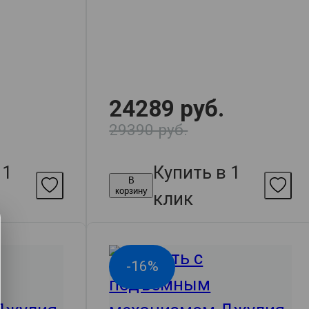
24289 руб.
29390 руб.
 1
Купить в 1
В
корзину
клик
-16%