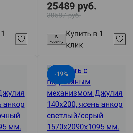
25489 руб.
30587 руб.
 1
Купить в 1
В
корзину
клик
-19%