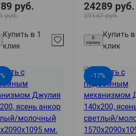
89 руб.
24289 руб.
1 руб.
29147 руб.
Купить в 1
Купить в
В
у
корзину
клик
клик
6%
-17%