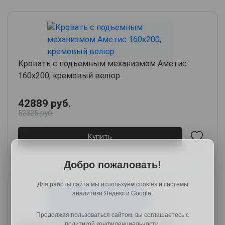
Кровать с подъемным механизмом Аметис
160х200, кремовый велюр
42889 руб.
52325 руб.
Купить
Добро пожаловать!
Для работы сайта мы используем cookies и системы
аналитики Яндекс и Google.
Продолжая пользоваться сайтом, вы соглашаетесь с
политикой конфиденциальности.