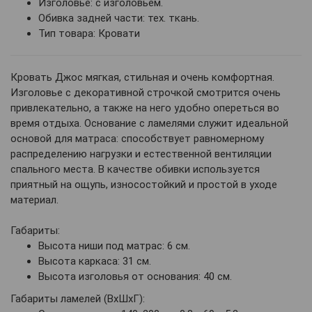
Изголовье: с изголовьем.
Обивка задней части: тех. ткань.
Тип товара: Кровати
Кровать Джос мягкая, стильная и очень комфортная.
Изголовье с декоративной строчкой смотрится очень
привлекательно, а также на него удобно опереться во
время отдыха. Основание с ламелями служит идеальной
основой для матраса: способствует равномерному
распределению нагрузки и естественной вентиляции
спального места. В качестве обивки используется
приятный на ощупь, износостойкий и простой в уходе
материал.
Габариты:
Высота ниши под матрас: 6 см.
Высота каркаса: 31 см.
Высота изголовья от основания: 40 см.
Габариты ламелей (ВхШхГ):