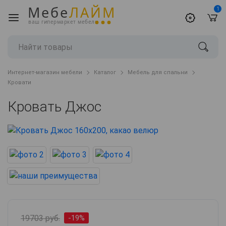
Мебе
ЛАЙМ
1
ваш гипермаркет мебели
Интернет-магазин мебели
Каталог
Мебель для спальни
Кровати
Кровать Джос
19703 руб.
-19%