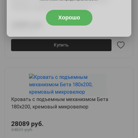
Кровать с подъемным механизмом Бета
120х200, кремовый микровелюр
Хорошо
24889 руб.
30116 руб.
Купить
Кровать с подъемным механизмом Бета
180х200, кремовый микровелюр
28089 руб.
34831 руб.