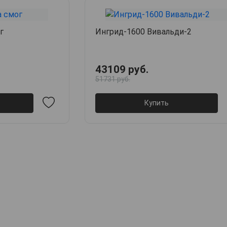
г
Ингрид-1600 Вивальди-2
43109 руб.
51731 руб.
Купить