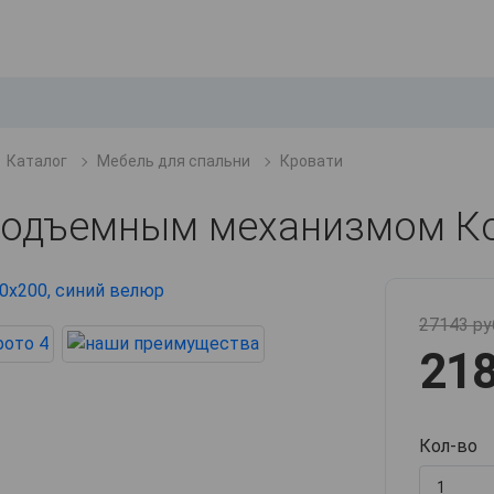
Каталог
Мебель для спальни
Кровати
 подъемным механизмом К
27143 ру
218
Кол-во