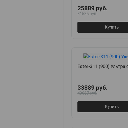
25889 руб.
31585 руб.
Купить
Ester-311 (900) Ультра
33889 руб.
40667 руб.
Купить