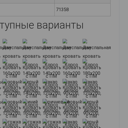
71358
тупные варианты