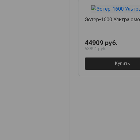
Эстер-1600 Ультра смо
44909 руб.
53891 руб.
Купить