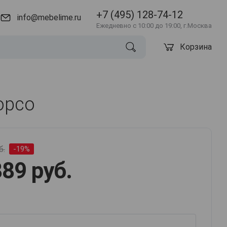
+7 (495) 128-74-12
info@mebelime.ru
Ежедневно с 10:00 до 19:00, г.Москва
Корзина
орсо
б.
-19%
89 руб.