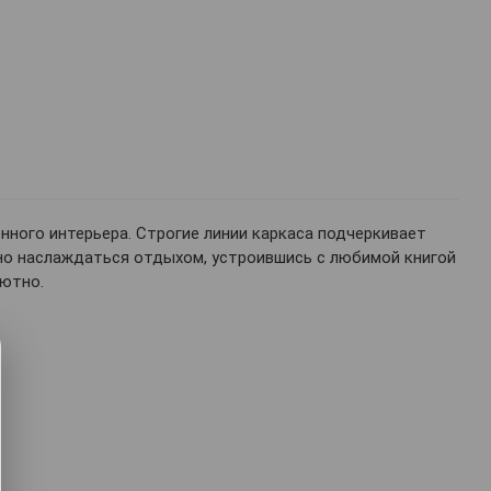
ного интерьера. Строгие линии каркаса подчеркивает
тно наслаждаться отдыхом, устроившись с любимой книгой
уютно.