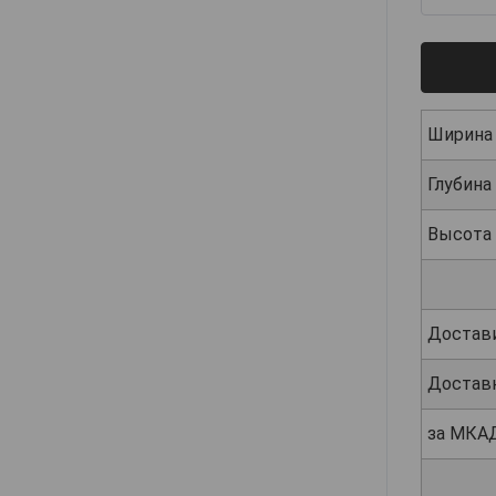
Ширина
Глубина
Высота
Достав
Достав
за МКА