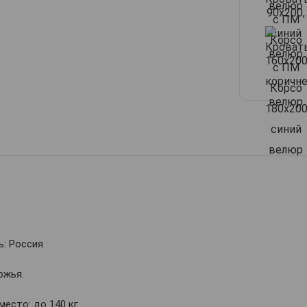
: Россия
ожья.
место: до 140 кг.