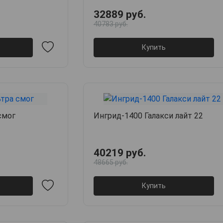
32889 руб.
40783 руб.
Купить
 смог
Ингрид-1400 Галакси лайт 22
40219 руб.
48665 руб.
Купить