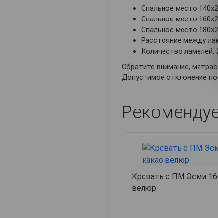
Спальное место 140х200
Спальное место 160х200
Спальное место 180х200
Расстояние между лам
Количество ламелей: 
Обратите внимание, матрас 
Допустимое отклонение по 
Рекоменду
Кровать с ПМ Эсми 160
велюр