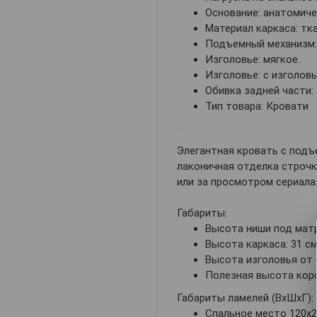
Основание: анатомиче
Материал каркаса: тка
Подъемный механизм:
Изголовье: мягкое.
Изголовье: с изголовь
Обивка задней части: 
Тип товара: Кровати
Элегантная кровать с подъ
лаконичная отделка строчк
или за просмотром сериала
Габариты:
Высота ниши под матра
Высота каркаса: 31 см
Высота изголовья от о
Полезная высота коро
Габариты ламелей (ВхШхГ):
Спальное место 120х200