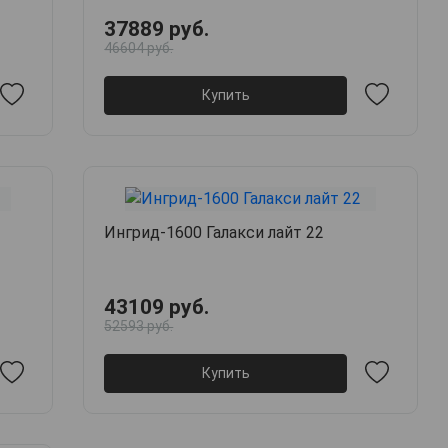
37889 руб.
46604 руб.
Купить
Ингрид-1600 Галакси лайт 22
43109 руб.
52593 руб.
Купить