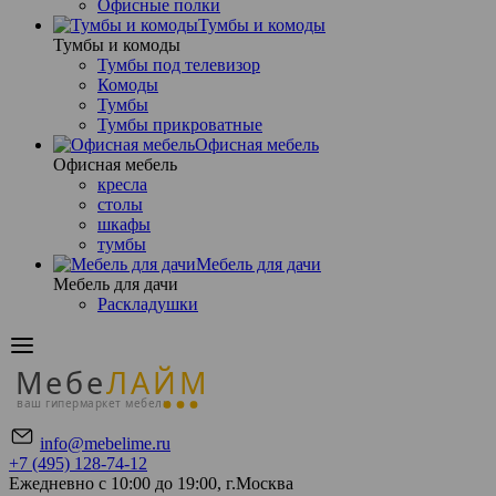
Офисные полки
Тумбы и комоды
Тумбы и комоды
Тумбы под телевизор
Комоды
Тумбы
Тумбы прикроватные
Офисная мебель
Офисная мебель
кресла
столы
шкафы
тумбы
Мебель для дачи
Мебель для дачи
Раскладушки
Мебе
ЛАЙМ
ваш гипермаркет мебели
info@mebelime.ru
+7 (495) 128-74-12
Ежедневно с 10:00 до 19:00, г.Москва