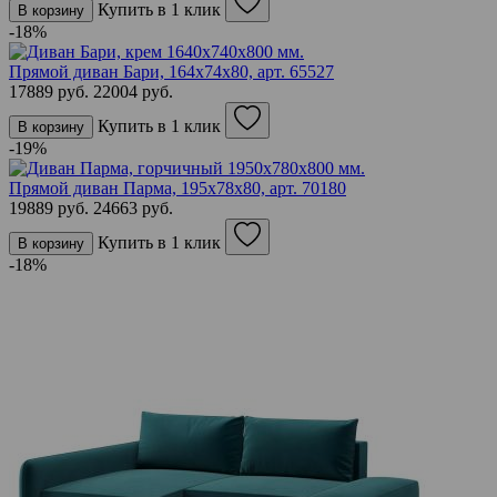
Купить в 1 клик
В корзину
-18%
Прямой диван Бари, 164х74х80,
арт. 65527
17889 руб.
22004 руб.
Купить в 1 клик
В корзину
-19%
Прямой диван Парма, 195х78х80,
арт. 70180
19889 руб.
24663 руб.
Купить в 1 клик
В корзину
-18%