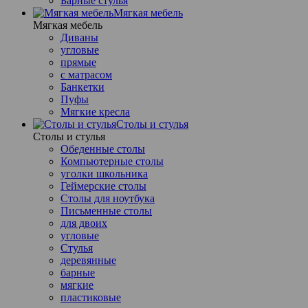
Барные стулья
Мягкая мебель
Мягкая мебель
Диваны
угловые
прямые
с матрасом
Банкетки
Пуфы
Мягкие кресла
Столы и стулья
Столы и стулья
Обеденные столы
Компьютерные столы
уголки школьника
Геймерские столы
Столы для ноутбука
Письменные столы
для двоих
угловые
Стулья
деревянные
барные
мягкие
пластиковые