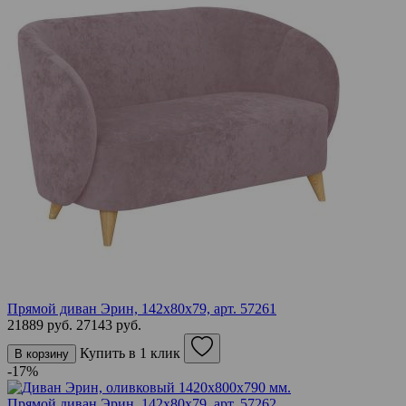
Прямой диван Эрин, 142х80х79,
арт. 57261
21889 руб.
27143 руб.
Купить в 1 клик
В корзину
-17%
Прямой диван Эрин, 142х80х79,
арт. 57262