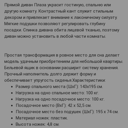
Прямой диван Плаза украсит гостиную, спальню или
другую комнату. Контрастный кант служит стильным
декором и привлекает внимание к лаконичному силуэту.
Мягкие подушки позволяют регулировать глубину
посадки. Спинка дивана обита лицевой тканью, поэтому
диван можно установить в любой части комнаты.
Простая трансформация в ровное место для сна делает
модель удачным приобретением для небольшой квартиры.
Бельевой ящик в основании расширит систему хранения.
Прочный наполнитель долго держит форму и
обеспечивает упругость сиденья.Характеристики:
Размер спального места (ШхГ): 143х195 см.
Нагрузка на одно спальное место: 100 кг.
Нагрузка на одно посадочное место: 100 кг.
Посадочное место (ВхГ): 42 х 52,5 см.
Посадочное место без подушек (ШхГ): 195 х 74 см.
Материал ножек: пластик.
Высота ножек: 4,8 см.