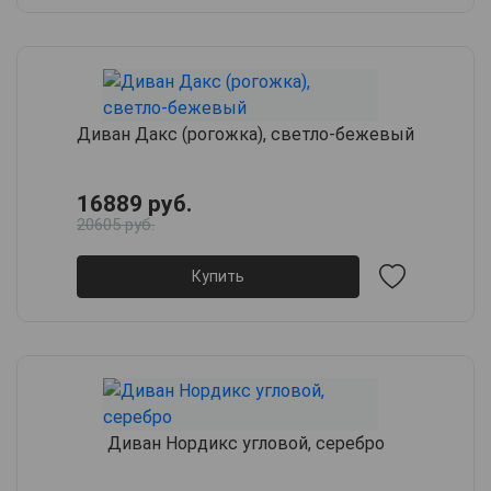
Диван Дакс (рогожка), светло-бежевый
16889 руб.
20605 руб.
Купить
Диван Нордикс угловой, серебро