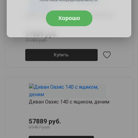
Диван Оазис 140 с ящиком, бежевый
Хорошо
57889 руб.
71783 руб.
Купить
Диван Оазис 140 с ящиком, деним
57889 руб.
69467 руб.