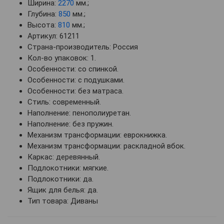
Ширина:
2270
мм.;
Глубина:
850
мм.;
Высота:
810
мм.;
Артикул: 61211
Страна-производитель: Россия
Кол-во упаковок: 1.
Особенности: со спинкой.
Особенности: с подушками.
Особенности: без матраса.
Стиль: современный.
Наполнение: пенополиуретан.
Наполнение: без пружин.
Механизм трансформации: еврокнижка.
Механизм трансформации: раскладной вбок.
Каркас: деревянный.
Подлокотники: мягкие.
Подлокотники: да.
Ящик для белья: да.
Тип товара: Диваны