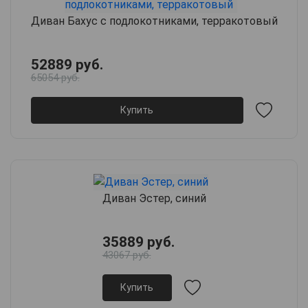
Диван Бахус с подлокотниками, терракотовый
52889 руб.
65054 руб.
Купить
Диван Эстер, синий
35889 руб.
43067 руб.
Купить