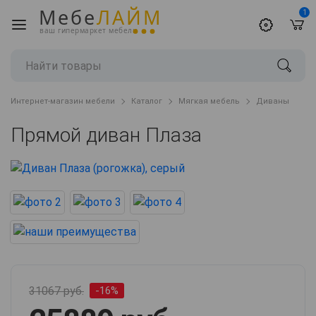
Мебе
ЛАЙМ
1
ваш гипермаркет мебели
Интернет-магазин мебели
Каталог
Мягкая мебель
Диваны
Прямой диван Плаза
31067 руб.
-16%