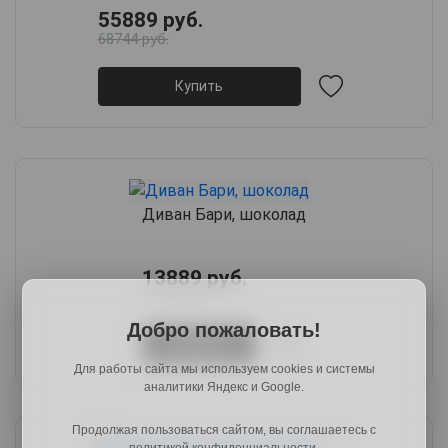
55889 руб.
68744 руб.
Купить
Диван Бари, шоколад
13889 руб.
17223 руб.
Добро пожаловать!
Купить
Для работы сайта мы используем cookies и системы
аналитики Яндекс и Google.
Продолжая пользоваться сайтом, вы соглашаетесь с
политикой конфиденциальности.