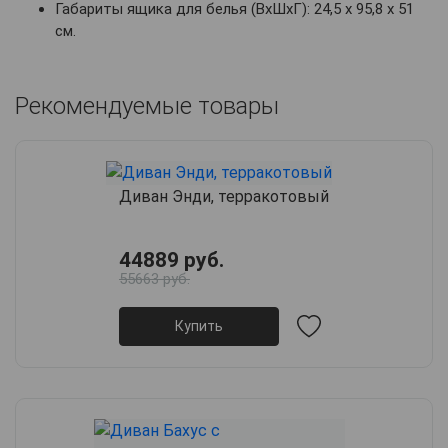
Габариты ящика для белья (ВхШхГ): 24,5 х 95,8 х 51
см.
Рекомендуемые товары
Диван Энди, терракотовый
44889 руб.
55663 руб.
Купить