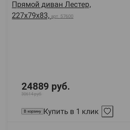
Прямой диван Лестер,
227х79х83,
арт. 57600
24889 руб.
30614 руб.
Купить в 1 клик
В корзину