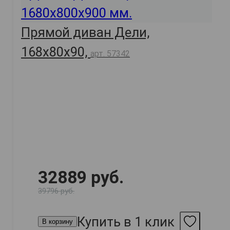
Прямой диван Дели,
168х80х90,
арт. 57342
32889 руб.
39796 руб.
Купить в 1 клик
В корзину