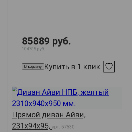
85889 руб.
104785 руб.
Купить в 1 клик
В корзину
Прямой диван Айви,
231х94х95,
арт. 57530