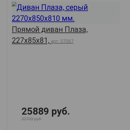
Прямой диван Плаза,
227х85х81,
арт. 57587
25889 руб.
32103 руб.