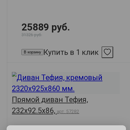
25889 руб.
31326 руб.
Купить в 1 клик
В корзину
Прямой диван Тефия,
232х92.5х86,
арт. 57282