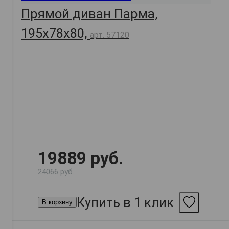
Прямой диван Парма,
195х78х80,
арт. 57120
19889 руб.
24066 руб.
Купить в 1 клик
В корзину