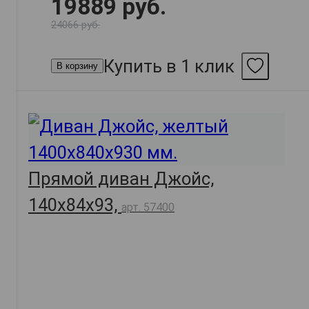
19889 руб.
24066 руб.
Купить в 1 клик
В корзину
Прямой диван Джойс,
140х84х93,
арт. 57400