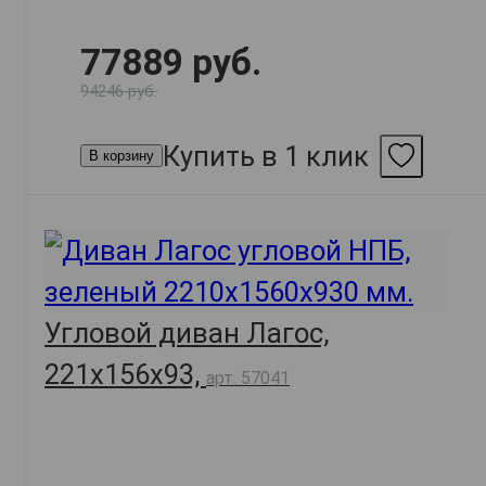
77889 руб.
94246 руб.
Купить в 1 клик
В корзину
Угловой диван Лагос,
221х156х93,
арт. 57041