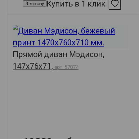
Купить в 1 клик
В корзину
Прямой диван Мэдисон,
147х76х71,
арт. 57074