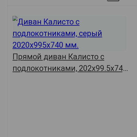
Прямой диван Калисто с
подлокотниками, 202х99.5х74,
арт. 57305