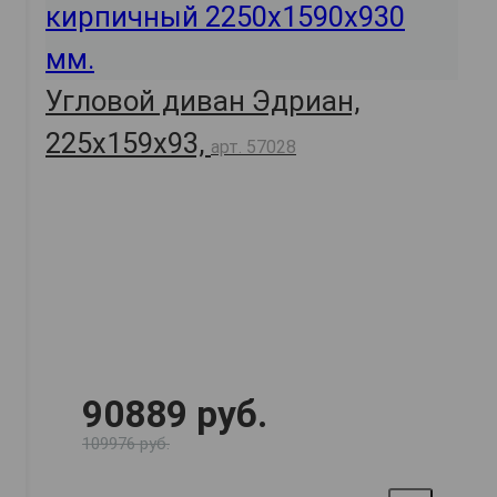
Угловой диван Эдриан,
225х159х93,
арт. 57028
90889 руб.
109976 руб.