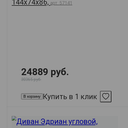
144х74х86,
арт. 57141
24889 руб.
30365 руб.
Купить в 1 клик
В корзину