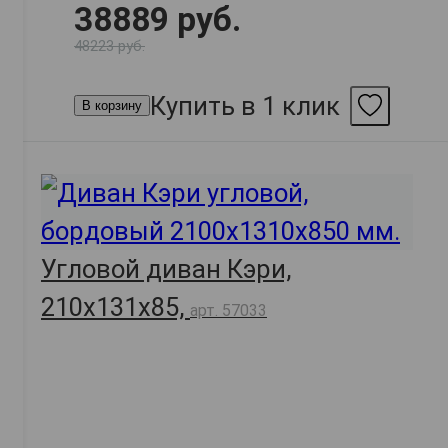
38889 руб.
48223 руб.
Купить в 1 клик
В корзину
Угловой диван Кэри,
210х131х85,
арт. 57033