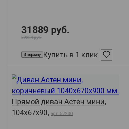
31889 руб.
39224 руб.
Купить в 1 клик
В корзину
Прямой диван Астен мини,
104х67х90,
арт. 57230