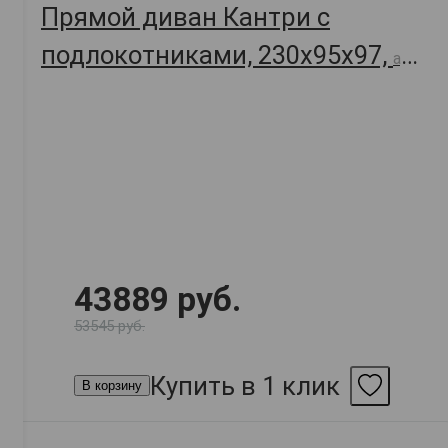
Прямой диван Кантри с
подлокотниками, 230х95х97,
арт.
57563
43889 руб.
53545 руб.
Купить в 1 клик
В корзину