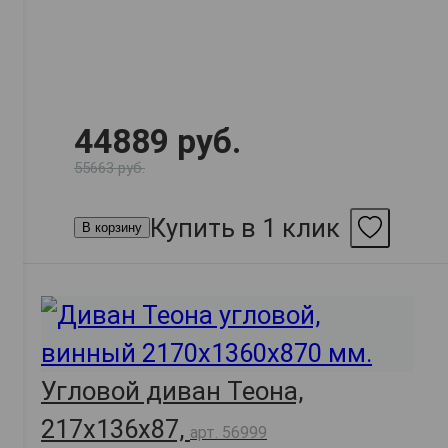
44889 руб.
55663 руб.
Купить в 1 клик
В корзину
Угловой диван Теона,
217х136х87,
арт. 56999