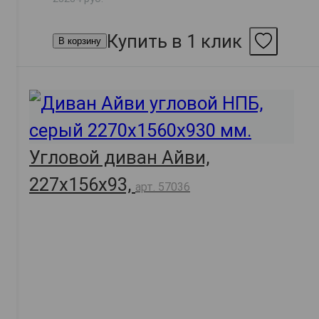
Купить в 1 клик
В корзину
Угловой диван Айви,
227х156х93,
арт. 57036