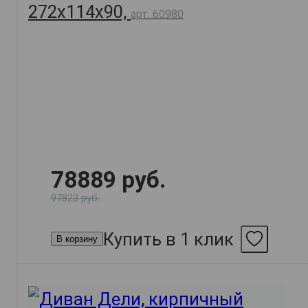
272х114х90,
арт. 60980
78889 руб.
97823 руб.
Купить в 1 клик
В корзину