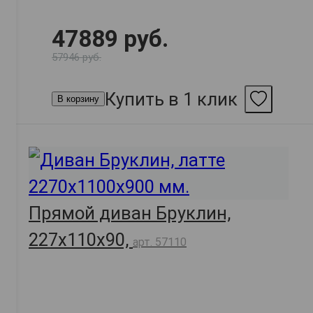
47889 руб.
57946 руб.
Купить в 1 клик
В корзину
Прямой диван Бруклин,
227х110х90,
арт. 57110