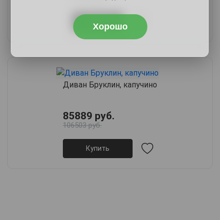
Купить
Хорошо
Диван Бруклин, капучино
85889 руб.
106503 руб.
Купить