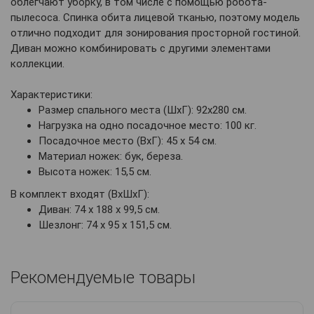
облегчают уборку, в том числе с помощью робота-
пылесоса. Спинка обита лицевой тканью, поэтому модель
отлично подходит для зонирования просторной гостиной.
Диван можно комбинировать с другими элементами
коллекции.
Характеристики:
Размер спального места (ШхГ): 92х280 см.
Нагрузка на одно посадочное место: 100 кг.
Посадочное место (ВхГ): 45 х 54 см.
Материал ножек: бук, береза.
Высота ножек: 15,5 см.
В комплект входят (ВхШхГ):
Диван: 74 х 188 х 99,5 см.
Шезлонг: 74 х 95 х 151,5 см.
Рекомендуемые товары