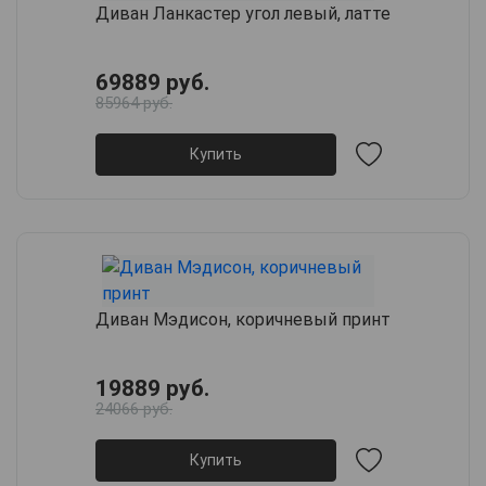
Диван Ланкастер угол левый, латте
69889 руб.
85964 руб.
Купить
Диван Мэдисон, коричневый принт
19889 руб.
24066 руб.
Купить