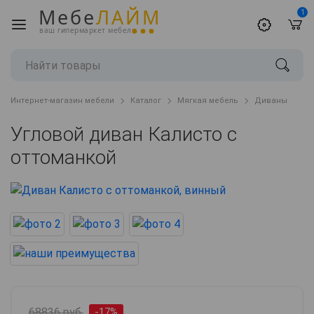
Мебе
ЛАЙМ
1
ваш гипермаркет мебели
Интернет-магазин мебели
Каталог
Мягкая мебель
Диваны
Угловой диван Калисто с
оттоманкой
68836 руб.
-17%