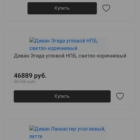
Купить
Диван Эгида угловой НПБ, светло-коричневый
46889 руб.
56736 руб.
Купить