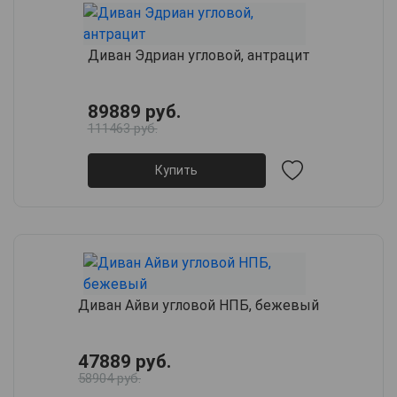
Диван Эдриан угловой, антрацит
89889 руб.
111463 руб.
Купить
Диван Айви угловой НПБ, бежевый
47889 руб.
58904 руб.