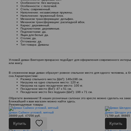
Особенности: без матраса.
Особенности: с полочкой.
Стиль: современный.
Наполнение: независимые пружины.
Наполнение: пружинный блок.
Механизм трансформации: дельфин.
Механизм трансформации: раскладной вбок.
Каркас: деревянный.
Подлокотники: деревянные.
Подлокотники: да.
Ящик для белья: да.
Столик: да.
Оттоманка: да.
Тип товара: Диваны
Угловой диван Виктория прекрасно подойдет для оформления современного интерьер
или книгу.
В сложенном виде диван образует ровное спальное место для одного человека, а 
сна.Характеристики:
Размер спального места (ШхГ): 146х198 см.
Нагрузка на одно спальное место: 120 кг.
Нагрузка на одно посадочное место: 100 кг.
Посадочное место (ВхГ): 47 х 51 см.
Посадочное место без подушек (ШхГ): 198 х 71 см.
Обратите внимание! В наших розничных салонах это кресло можно сделать на заказ 
Ближайший к вам магазин можно найти здесь.
Рекомендуемые товары
Диван Саймон угловой, мятный
Диван Шелдон угл
38889 руб.
47056 руб.
71789 руб.
86865 
Купить
Купить