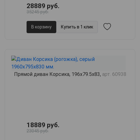
28889 руб.
35245 руб.
В корзину
Купить в 1 клик
Прямой диван Корсика, 196х79.5х83,
арт. 60938
18889 руб.
23045 руб.