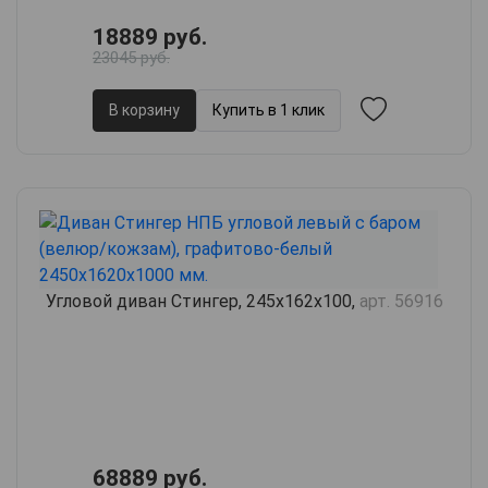
18889 руб.
23045 руб.
В корзину
Купить в 1 клик
Угловой диван Стингер, 245х162х100,
арт. 56916
68889 руб.