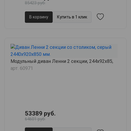
85423 руб.
В корзину
Купить в 1 клик
Модульный диван Ленни 2 секции, 244х92х85,
арт. 60971
53389 руб.
64601 руб.