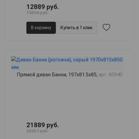
12889 руб.
15854 руб.
В корзину
Купить в 1 клик
Прямой диван Банни, 197х81.5х85,
арт. 60940
21889 руб.
26267 руб.