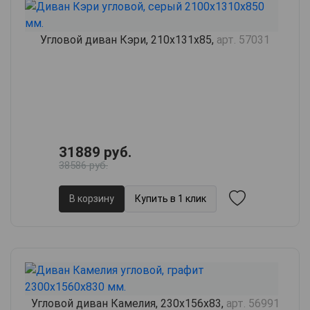
Угловой диван Кэри, 210х131х85,
арт. 57031
31889 руб.
38586 руб.
В корзину
Купить в 1 клик
Угловой диван Камелия, 230х156х83,
арт. 56991