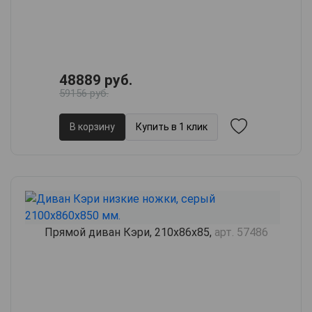
48889 руб.
59156 руб.
В корзину
Купить в 1 клик
Прямой диван Кэри, 210х86х85,
арт. 57486