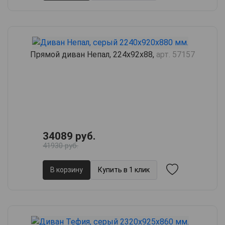
Прямой диван Непал, 224х92х88,
арт. 57157
34089 руб.
41930 руб.
В корзину
Купить в 1 клик