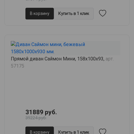
В корзину
Купить в 1 клик
Прямой диван Саймон Мини, 158х100х93,
арт.
57175
31889 руб.
39224 руб.
В корзину
Купить в 1 клик