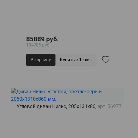
85889 руб.
104785 руб.
В корзину
Купить в 1 клик
Угловой диван Нильс, 205х131х86,
арт. 56977