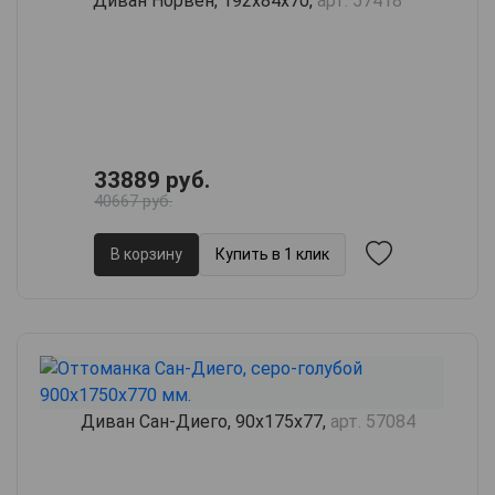
Диван Норвен, 192х84х70,
арт. 57418
33889 руб.
40667 руб.
В корзину
Купить в 1 клик
Диван Сан-Диего, 90х175х77,
арт. 57084