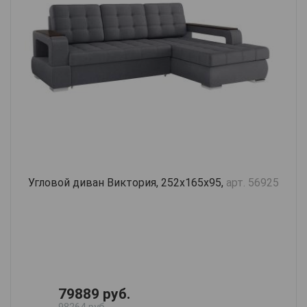
Угловой диван Виктория, 252х165х95,
арт. 56925
79889 руб.