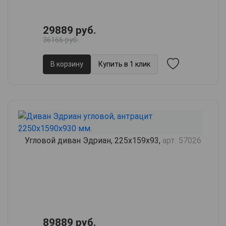
29889 руб.
36166 руб.
В корзину
Купить в 1 клик
Угловой диван Эдриан, 225х159х93,
арт. 57026
89889 руб.