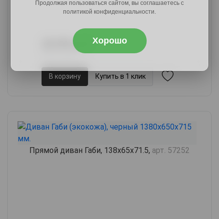
Продолжая пользоваться сайтом, вы соглашаетесь с
политикой конфиденциальности.
Хорошо
24189 руб.
29027 руб.
В корзину
Купить в 1 клик
Прямой диван Габи, 138х65х71.5,
арт. 57252