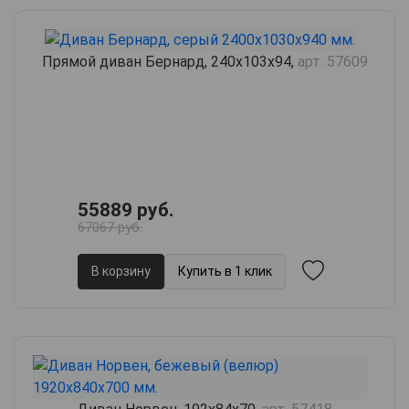
Прямой диван Бернард, 240х103х94,
арт. 57609
55889 руб.
67067 руб.
В корзину
Купить в 1 клик