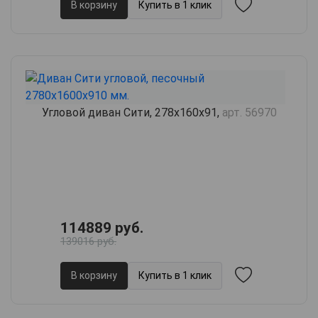
В корзину
Купить в 1 клик
Угловой диван Сити, 278х160х91,
арт. 56970
114889 руб.
139016 руб.
В корзину
Купить в 1 клик