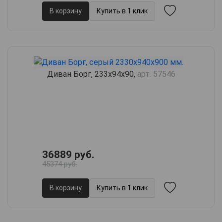
В корзину
Купить в 1 клик
Диван Борг, 233х94х90,
арт. 57546
36889 руб.
45374 руб.
В корзину
Купить в 1 клик