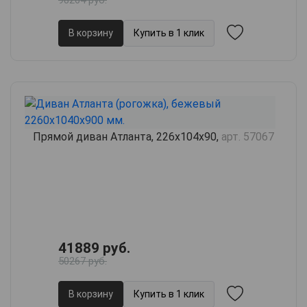
98264 руб.
В корзину
Купить в 1 клик
Прямой диван Атланта, 226х104х90,
арт. 57067
41889 руб.
50267 руб.
В корзину
Купить в 1 клик