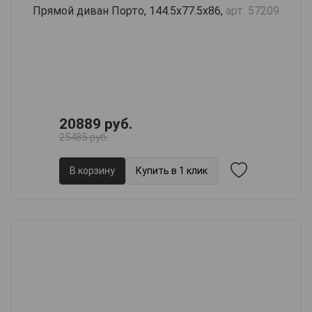
Прямой диван Порто, 144.5х77.5х86,
арт. 57209
20889 руб.
25485 руб.
В корзину
Купить в 1 клик