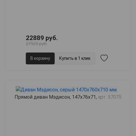
22889 руб.
27925 руб.
В корзину
Купить в 1 клик
Прямой диван Мэдисон, 147х76х71,
арт. 57075