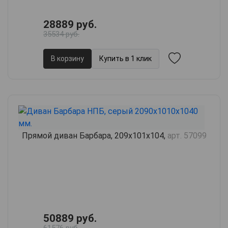
28889 руб.
35534 руб.
В корзину
Купить в 1 клик
Прямой диван Барбара, 209х101х104,
арт. 57099
50889 руб.