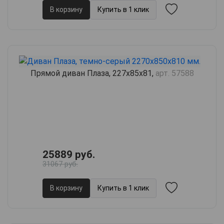
В корзину
Купить в 1 клик
Прямой диван Плаза, 227х85х81,
арт. 57588
25889 руб.
31067 руб.
В корзину
Купить в 1 клик