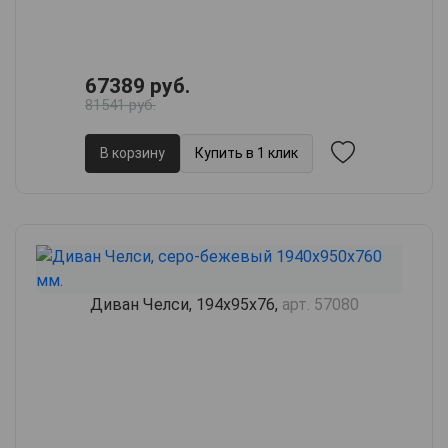
67389 руб.
81541 руб.
В корзину
Купить в 1 клик
Диван Челси, 194х95х76,
арт. 57080