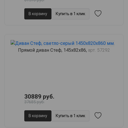
61576 руб.
В корзину
Купить в 1 клик
Прямой диван Стеф, 145х82х86,
арт. 57292
30889 руб.
37685 руб.
В корзину
Купить в 1 клик