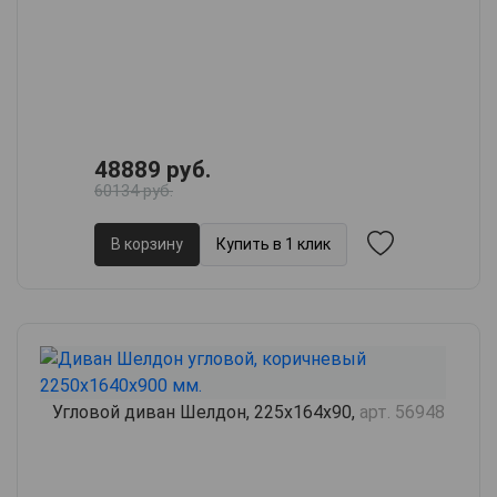
48889 руб.
60134 руб.
В корзину
Купить в 1 клик
Угловой диван Шелдон, 225х164х90,
арт. 56948