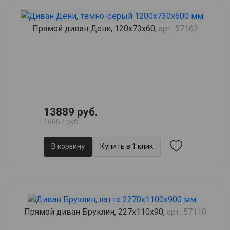
Прямой диван Дени, 120х73х60,
арт. 57162
13889 руб.
16667 руб.
В корзину
Купить в 1 клик
Прямой диван Бруклин, 227х110х90,
арт. 57110