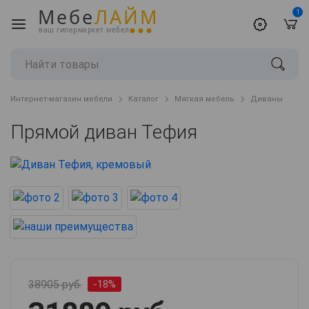
Мебе
ЛАЙМ
1
ваш гипермаркет мебели
Интернет-магазин мебели
Каталог
Мягкая мебель
Диваны
Прямой диван Тефия
38905 руб.
-18%