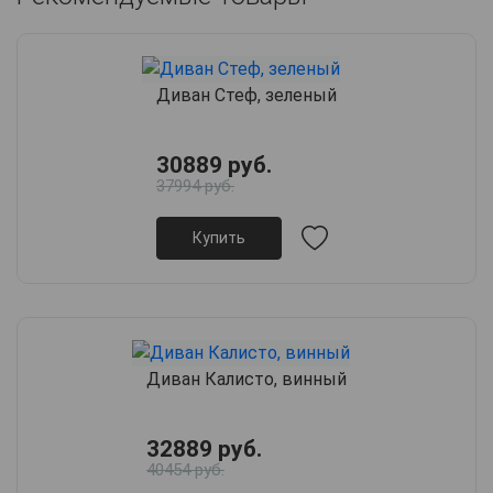
Диван Стеф, зеленый
30889 руб.
37994 руб.
Купить
Диван Калисто, винный
32889 руб.
40454 руб.