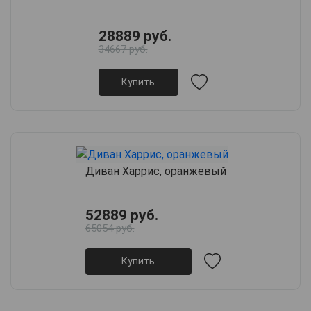
28889 руб.
34667 руб.
Купить
Диван Харрис, оранжевый
52889 руб.
65054 руб.
Купить