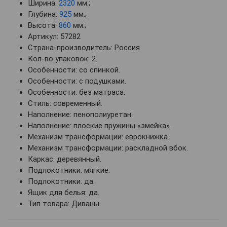
Ширина:
2320
мм.;
Глубина:
925
мм.;
Высота:
860
мм.;
Артикул: 57282
Страна-производитель: Россия
Кол-во упаковок: 2.
Особенности: со спинкой.
Особенности: с подушками.
Особенности: без матраса.
Стиль: современный.
Наполнение: пенополиуретан.
Наполнение: плоские пружины «змейка».
Механизм трансформации: еврокнижка.
Механизм трансформации: раскладной вбок.
Каркас: деревянный.
Подлокотники: мягкие.
Подлокотники: да.
Ящик для белья: да.
Тип товара: Диваны