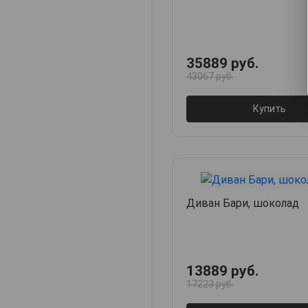
35889 руб.
43067 руб.
Купить
Диван Бари, шоколад
13889 руб.
17223 руб.