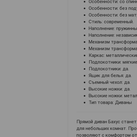
Особенности: со спин
Особенности: без под
Особенности: без мат
Стиль: современный.
Наполнение: пружинны
Наполнение: независи
Механизм трансформац
Механизм трансформац
Каркас: металлически
Подлокотники: мягкие
Подлокотники: да.
Ящик для белья: да.
Съемный чехол: да.
Высокие ножки: да.
Высокие ножки: метал
Тип товара: Диваны
Прямой диван Бахус станет
для небольших комнат. Про
позволяют с комфортом отд