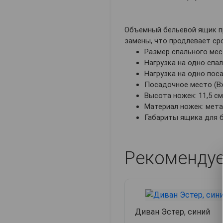
Объемный бельевой ящик п
замены, что продлевает ср
Размер спального мест
Нагрузка на одно спал
Нагрузка на одно поса
Посадочное место (ВхГ
Высота ножек: 11,5 см
Материал ножек: мета
Габариты ящика для бе
Рекоменду
Диван Эстер, синий