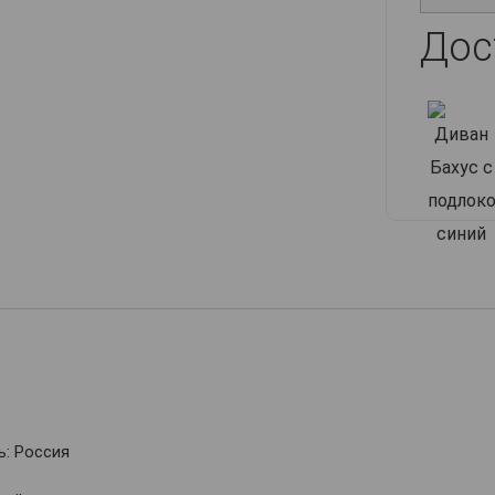
Дос
: Россия