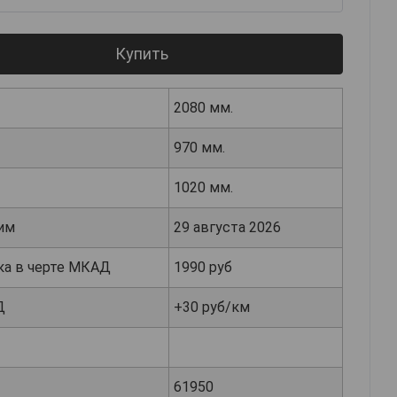
Купить
2080 мм.
970 мм.
1020 мм.
им
29 августа 2026
ка в черте МКАД
1990 руб
Д
+30 руб/км
61950