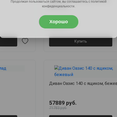
Диван Дакс (рогожка), светло-
Продолжая пользоваться сайтом, вы соглашаетесь с политикой
бежевый
конфиденциальности.
Хорошо
16889 руб.
20605 руб.
Купить
Диван Оазис 140 с ящиком, беже
57889 руб.
71783 руб.