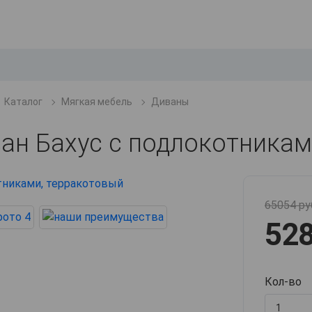
Каталог
Мягкая мебель
Диваны
ан Бахус с подлокотника
65054 ру
528
Кол-во