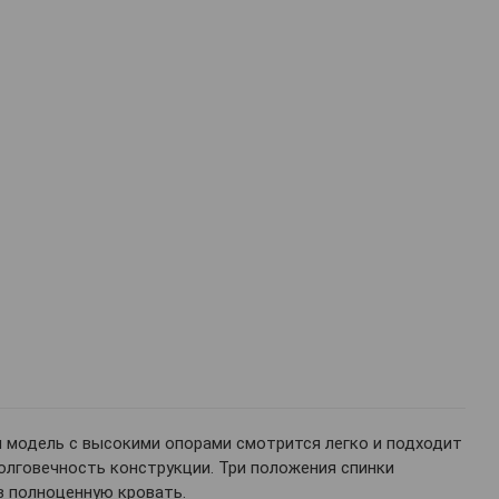
 модель с высокими опорами смотрится легко и подходит
олговечность конструкции. Три положения спинки
в полноценную кровать.