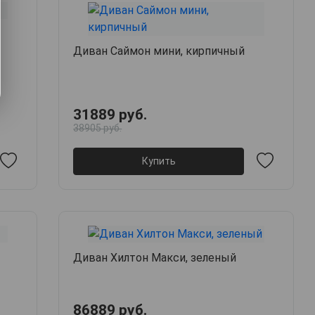
Диван Саймон мини, кирпичный
31889 руб.
38905 руб.
Купить
Диван Хилтон Макси, зеленый
86889 руб.