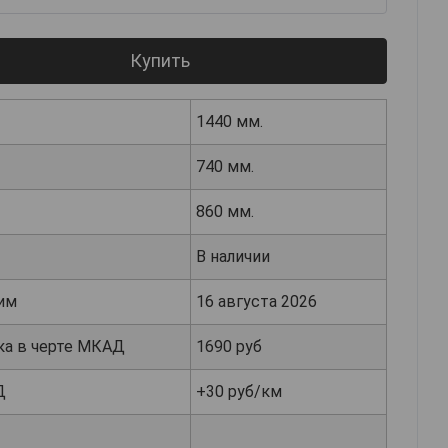
Купить
1440 мм.
740 мм.
860 мм.
В наличии
им
16 августа 2026
ка в черте МКАД
1690 руб
Д
+30 руб/км