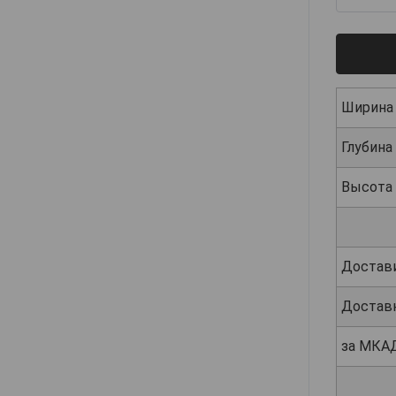
Ширина
Глубина
Высота
Достав
Достав
за МКА