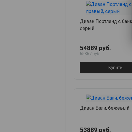
Диван Портленд с бан
серый
54889 руб.
65867 руб.
Купить
Диван Бали, бежевый
53889 руб.