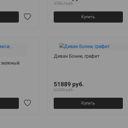
47867 руб.
Купить
Диван Бонни, графит
 зеленый
51889 руб.
63305 руб.
Купить