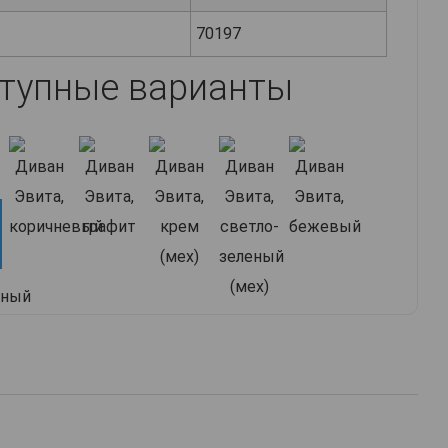
70197
тупные варианты