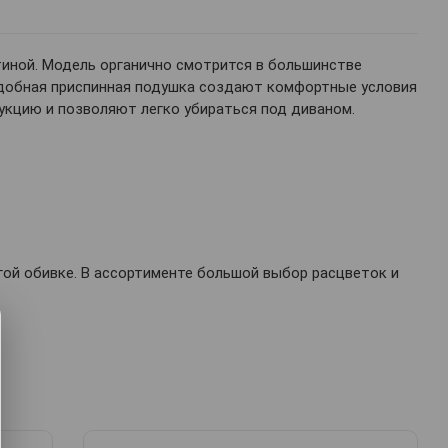
тиной. Модель органично смотрится в большинстве
удобная приспинная подушка создают комфортные условия
укцию и позволяют легко убираться под диваном.
гой обивке. В ассортименте большой выбор расцветок и