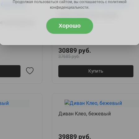
Продолжая пользоваться сайтом, вы соглашаетесь с политикой
конфиденциальности.
Диван Айви мини, серый
кеткой правый,
Хорошо
30889 руб.
37685 руб.
Купить
Диван Клео, бежевый
39889 руб.