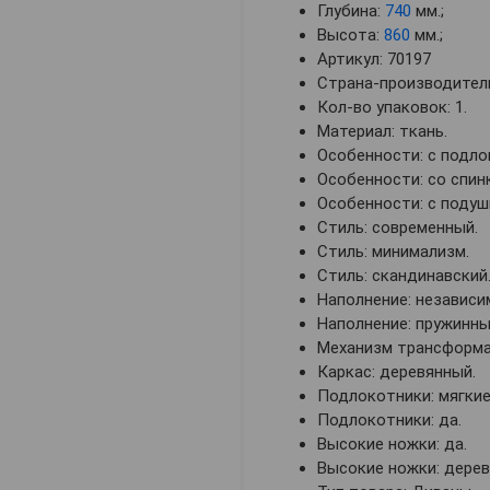
Глубина:
740
мм.;
Высота:
860
мм.;
Артикул: 70197
Страна-производитель
Кол-во упаковок: 1.
Материал: ткань.
Особенности: с подло
Особенности: со спин
Особенности: с подуш
Стиль: современный.
Стиль: минимализм.
Стиль: скандинавский
Наполнение: независи
Наполнение: пружинны
Механизм трансформац
Каркас: деревянный.
Подлокотники: мягкие
Подлокотники: да.
Высокие ножки: да.
Высокие ножки: дерев