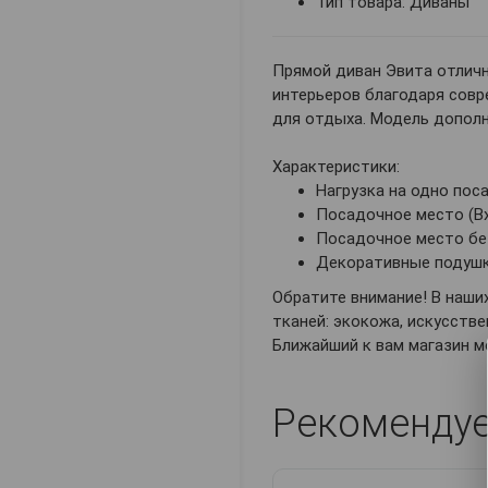
Тип товара: Диваны
Прямой диван Эвита отличн
интерьеров благодаря совр
для отдыха. Модель дополн
Характеристики:
Нагрузка на одно поса
Посадочное место (ВхГ
Посадочное место без 
Декоративные подушки 
Обратите внимание! В наши
тканей: экокожа, искусстве
Ближайший к вам магазин м
Рекоменду