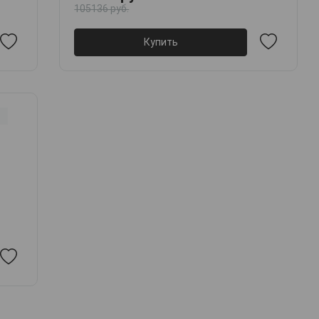
105136 руб.
Купить