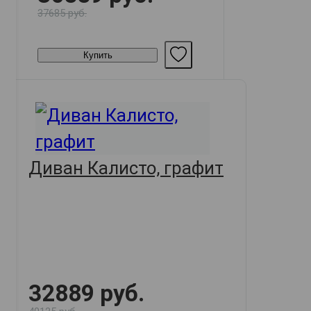
37685 руб.
Купить
Диван Калисто, графит
32889 руб.