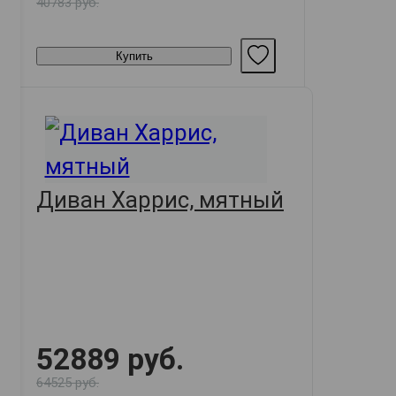
40783 руб.
Купить
Диван Харрис, мятный
52889 руб.
64525 руб.