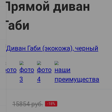
Прямой диван
Габи
15854 руб.
-18%