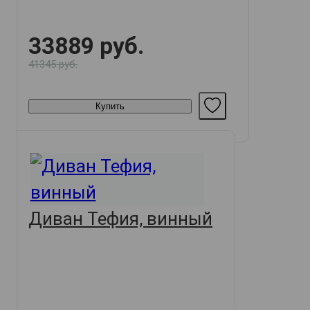
33889 руб.
41345 руб.
Купить
Диван Тефия, винный