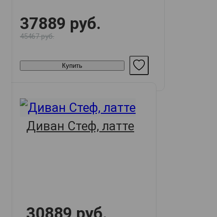
37889 руб.
45467 руб.
Купить
Диван Стеф, латте
30889 руб.