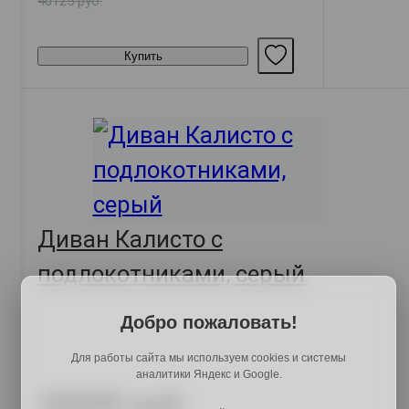
40125 руб.
Купить
Диван Калисто с
подлокотниками, серый
Добро пожаловать!
Для работы сайта мы используем cookies и системы
аналитики Яндекс и Google.
38889 руб.