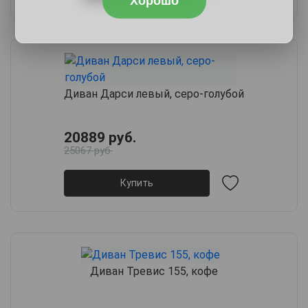
Хорошо
Диван Дарси левый, серо-голубой
20889 руб.
25067 руб.
Купить
Диван Тревис 155, кофе