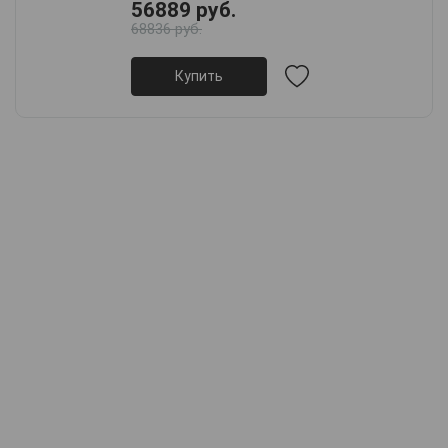
56889 руб.
68836 руб.
Купить