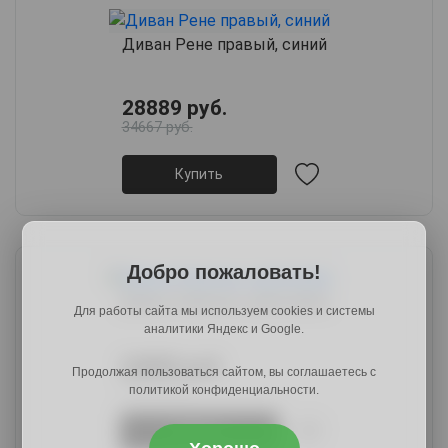
Диван Рене правый, синий
28889 руб.
34667 руб.
Купить
Добро пожаловать!
Диван Лоренцо, крем (мех)
Для работы сайта мы используем cookies и системы
аналитики Яндекс и Google.
24889 руб.
Продолжая пользоваться сайтом, вы соглашаетесь с
29867 руб.
политикой конфиденциальности.
Купить