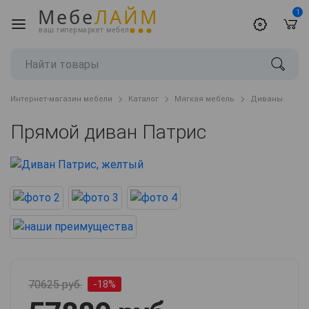
Мебе
ЛАЙМ
1
ваш гипермаркет мебели
Интернет-магазин мебели
Каталог
Мягкая мебель
Диваны
Прямой диван Патрис
70625 руб.
-18%