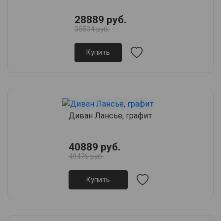
28889 руб.
35534 руб.
Купить
Диван Лансье, графит
40889 руб.
49476 руб.
Купить