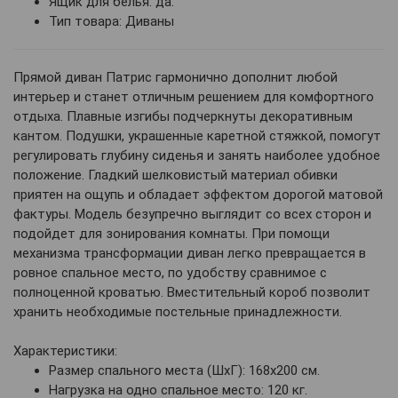
Ящик для белья: да.
Тип товара: Диваны
Прямой диван Патрис гармонично дополнит любой
интерьер и станет отличным решением для комфортного
отдыха. Плавные изгибы подчеркнуты декоративным
кантом. Подушки, украшенные каретной стяжкой, помогут
регулировать глубину сиденья и занять наиболее удобное
положение. Гладкий шелковистый материал обивки
приятен на ощупь и обладает эффектом дорогой матовой
фактуры. Модель безупречно выглядит со всех сторон и
подойдет для зонирования комнаты. При помощи
механизма трансформации диван легко превращается в
ровное спальное место, по удобству сравнимое с
полноценной кроватью. Вместительный короб позволит
хранить необходимые постельные принадлежности.
Характеристики:
Размер спального места (ШхГ): 168х200 см.
Нагрузка на одно спальное место: 120 кг.