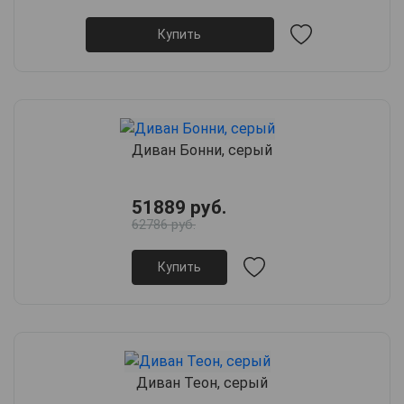
Купить
Диван Бонни, серый
51889 руб.
62786 руб.
Купить
Диван Теон, серый