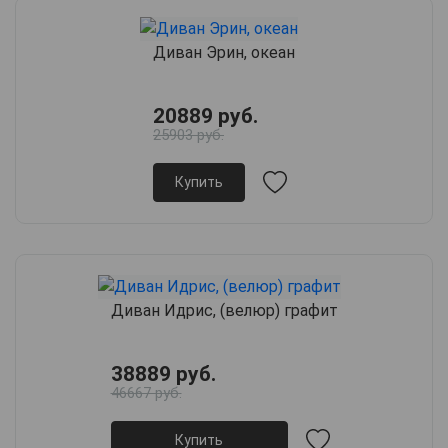
Диван Эрин, океан
20889 руб.
25903 руб.
Купить
Диван Идрис, (велюр) графит
38889 руб.
46667 руб.
Купить