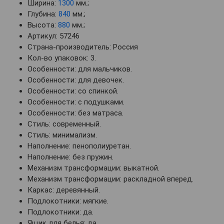
Ширина:
1300
мм.;
Глубина:
840
мм.;
Высота:
880
мм.;
Артикул: 57246
Страна-производитель: Россия
Кол-во упаковок: 3.
Особенности: для мальчиков.
Особенности: для девочек.
Особенности: со спинкой.
Особенности: с подушками.
Особенности: без матраса.
Стиль: современный.
Стиль: минимализм.
Наполнение: пенополиуретан.
Наполнение: без пружин.
Механизм трансформации: выкатной.
Механизм трансформации: раскладной вперед.
Каркас: деревянный.
Подлокотники: мягкие.
Подлокотники: да.
Ящик для белья: да.