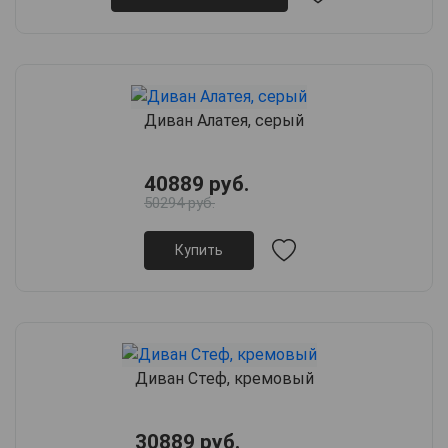
Диван Алатея, серый
40889 руб.
50294 руб.
Купить
Диван Стеф, кремовый
30889 руб.