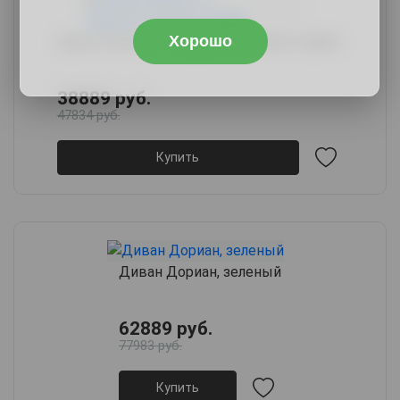
Хорошо
Диван Калисто с подлокотниками, графит
38889 руб.
47834 руб.
Купить
Диван Дориан, зеленый
62889 руб.
77983 руб.
Купить