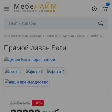
Мебе
ЛАЙМ
1
ваш гипермаркет мебели
Интернет-магазин мебели
Каталог
Мягкая мебель
Диваны
Прямой диван Баги
28154 руб.
-18%