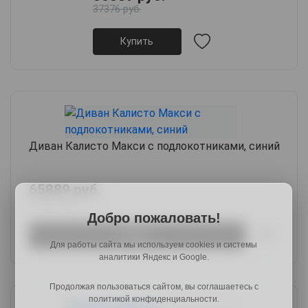
37376 руб.
Купить
Диван Калисто Макси с подлокотниками, синий
65889 руб.
79067 руб.
Добро пожаловать!
Купить
Для работы сайта мы используем cookies и системы
аналитики Яндекс и Google.
Продолжая пользоваться сайтом, вы соглашаетесь с
политикой конфиденциальности.