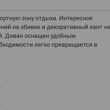
ортную зону отдыха. Интересное
ний на обивке и декоративный кант н
й. Диван оснащен удобным
бходимости легко превращается в
.
.