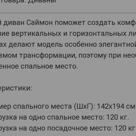
 товара: Диваны
й диван Саймон поможет создать комф
ние вертикальных и горизонтальных ли
ах делают модель особенно элегантно
змом трансформации, поэтому при нео
енное спальное место.
еристики:
мер спального места (ШхГ): 142х194 см
узка на одно спальное место: 120 кг.
узка на одно посадочное место: 120 кг