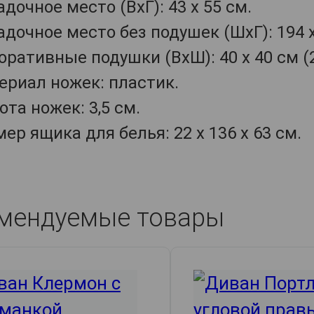
дочное место (ВхГ): 43 х 55 см.
дочное место без подушек (ШхГ): 194 х
оративные подушки (ВхШ): 40 х 40 см (2
ериал ножек: пластик.
та ножек: 3,5 см.
ер ящика для белья: 22 х 136 х 63 см.
мендуемые товары