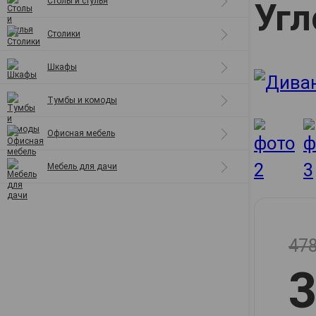
Столы и стулья
Угл
Полки
Столики
Шкафы
Тумбы и комоды
Офисная мебель
Мебель для дачи
478
3