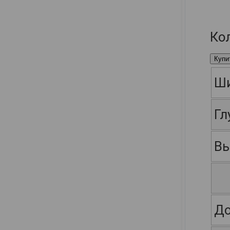
Ко
Купи
Ш
Гл
Вы
До