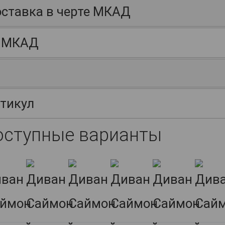
ставка в черте МКАД
 МКАД
тикул
оступные варианты