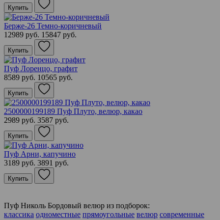
Купить
Берже-26 Темно-коричневый
12989 руб.
15847 руб.
Купить
Пуф Лоренцо, графит
8589 руб.
10565 руб.
Купить
2500000199189 Пуф Плуто, велюр, какао
2989 руб.
3587 руб.
Купить
Пуф Арни, капучино
3189 руб.
3891 руб.
Купить
Пуф Николь Бордовый велюр из подборок:
классика
одноместные
прямоугольные
велюр
современные