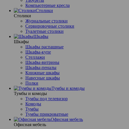
Табуреты
Компьютерные кресла
Столики
Столики
Журнальные столики
Сервировочные столики
Туалетные столики
Шкафы
Шкафы
Шкафы распашные
Шкафы-купе
Стеллажи
Шкафы-витрины
Шкафы-пеналы
Книжные шкафы
Навесные шкафы
Полки
Тумбы и комоды
Тумбы и комоды
Тумбы под телевизор
Комоды
Тумбы
Тумбы прикроватные
Офисная мебель
Офисная мебель