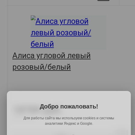
Алиса угловой левый
розовый/белый
Добро пожаловать!
18789 руб.
23111 руб.
Для работы сайта мы используем cookies и системы
аналитики Яндекс и Google.