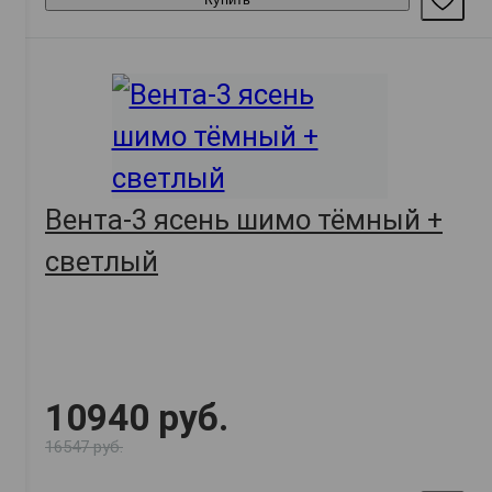
Вента-3 ясень шимо тёмный +
светлый
10940 руб.
16547 руб.