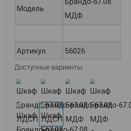
Брандо-67.08
Модель
МДФ
Артикул
56026
Доступные варианты