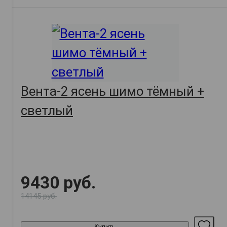
Вента-2 ясень шимо тёмный +
светлый
9430 руб.
14145 руб.
Купить