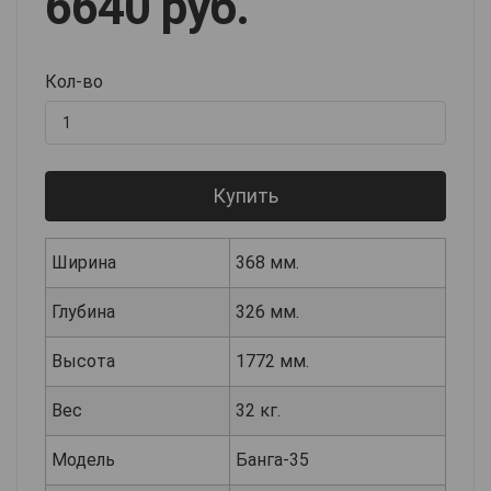
6640 руб.
Кол-во
Купить
Ширина
368 мм.
Глубина
326 мм.
Высота
1772 мм.
Вес
32 кг.
Модель
Банга-35