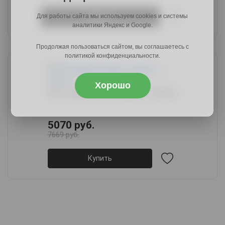
Для работы сайта мы используем cookies и системы
Купить
аналитики Яндекс и Google.
Продолжая пользоваться сайтом, вы соглашаетесь с
политикой конфиденциальности.
Хорошо
Б25 (правый) дуб сонома + белый
5070 руб.
7669 руб.
Купить