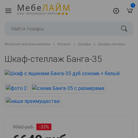
Мебе
ЛАЙМ
1
ваш гипермаркет мебели
Интернет-магазин мебели
Каталог
Шкафы
Шкафы-пеналы
Шкаф-стеллаж Банга-35
9960 руб.
-33%