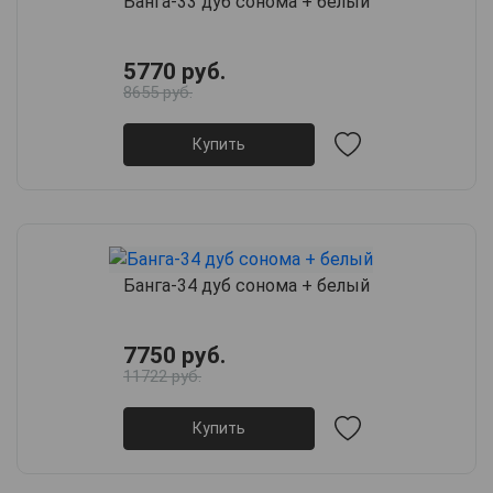
Банга-33 дуб сонома + белый
5770 руб.
8655 руб.
Купить
Банга-34 дуб сонома + белый
7750 руб.
11722 руб.
Купить