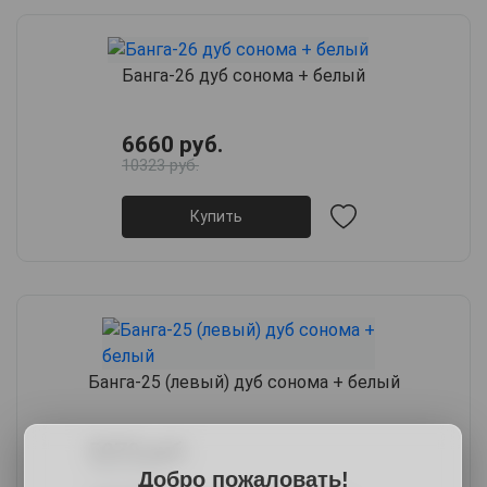
Банга-26 дуб сонома + белый
6660 руб.
10323 руб.
Купить
Банга-25 (левый) дуб сонома + белый
5070 руб.
7605 руб.
Добро пожаловать!