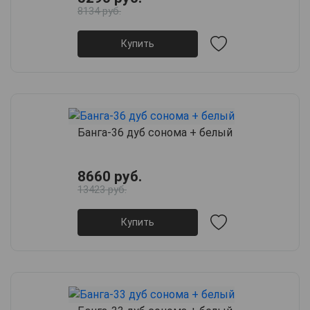
8134 руб.
Купить
Банга-36 дуб сонома + белый
8660 руб.
13423 руб.
Купить