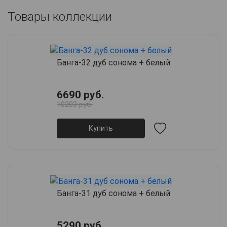
Товары коллекции
Банга-32 дуб сонома + белый
6690 руб.
10203 руб.
Купить
Банга-31 дуб сонома + белый
5290 руб.