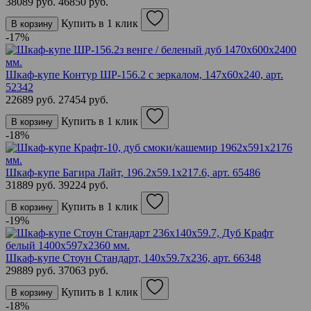
38089 руб.
46850 руб.
Купить в 1 клик
В корзину
-17%
Шкаф-купе Контур ШР-156.2 с зеркалом, 147х60х240,
арт.
52342
22689 руб.
27454 руб.
Купить в 1 клик
В корзину
-18%
Шкаф-купе Багира Лайт, 196.2х59.1х217.6,
арт. 65486
31889 руб.
39224 руб.
Купить в 1 клик
В корзину
-19%
Шкаф-купе Стоун Стандарт, 140х59.7х236,
арт. 66348
29889 руб.
37063 руб.
Купить в 1 клик
В корзину
-18%