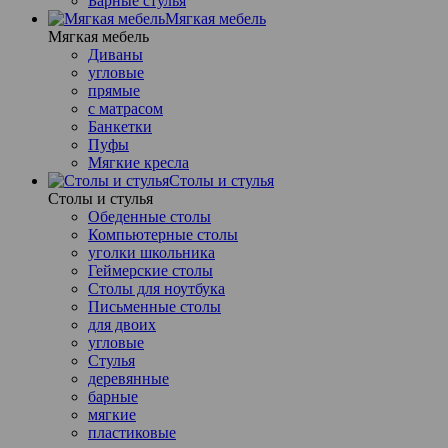
Барные стулья
Мягкая мебель
Мягкая мебель
Диваны
угловые
прямые
с матрасом
Банкетки
Пуфы
Мягкие кресла
Столы и стулья
Столы и стулья
Обеденные столы
Компьютерные столы
уголки школьника
Геймерские столы
Столы для ноутбука
Письменные столы
для двоих
угловые
Стулья
деревянные
барные
мягкие
пластиковые