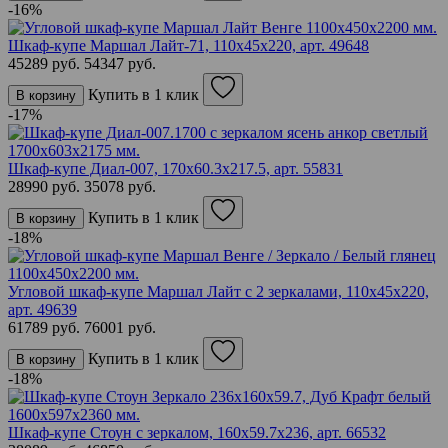
-16%
Шкаф-купе Маршал Лайт-71, 110х45х220,
арт. 49648
45289 руб.
54347 руб.
Купить в 1 клик
В корзину
-17%
Шкаф-купе Диал-007, 170х60.3х217.5,
арт. 55831
28990 руб.
35078 руб.
Купить в 1 клик
В корзину
-18%
Угловой шкаф-купе Маршал Лайт с 2 зеркалами, 110х45х220,
арт. 49639
61789 руб.
76001 руб.
Купить в 1 клик
В корзину
-18%
Шкаф-купе Стоун с зеркалом, 160х59.7х236,
арт. 66532