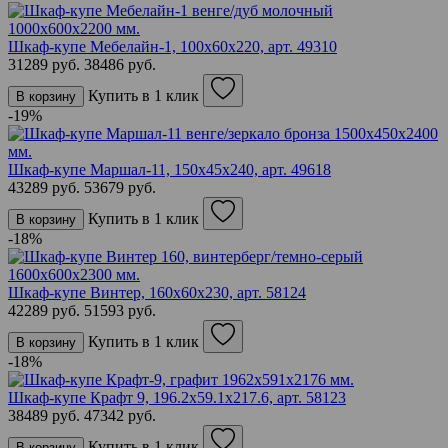
Шкаф-купе Мебелайн-1, 100х60х220,
арт. 49310
31289 руб.
38486 руб.
Купить в 1 клик
В корзину
-19%
Шкаф-купе Маршал-11, 150х45х240,
арт. 49618
43289 руб.
53679 руб.
Купить в 1 клик
В корзину
-18%
Шкаф-купе Винтер, 160х60х230,
арт. 58124
42289 руб.
51593 руб.
Купить в 1 клик
В корзину
-18%
Шкаф-купе Крафт 9, 196.2х59.1х217.6,
арт. 58123
38489 руб.
47342 руб.
Купить в 1 клик
В корзину