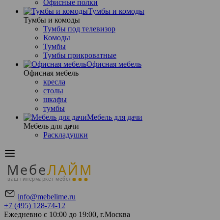
Офисные полки
Тумбы и комоды
Тумбы и комоды
Тумбы под телевизор
Комоды
Тумбы
Тумбы прикроватные
Офисная мебель
Офисная мебель
кресла
столы
шкафы
тумбы
Мебель для дачи
Мебель для дачи
Раскладушки
Мебе
ЛАЙМ
ваш гипермаркет мебели
info@mebelime.ru
+7 (495) 128-74-12
Ежедневно с 10:00 до 19:00, г.Москва