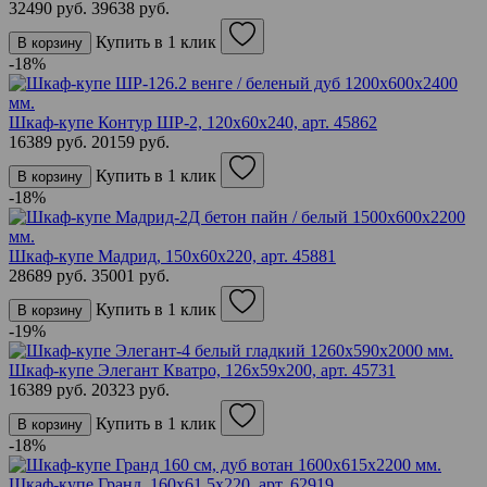
32490 руб.
39638 руб.
Купить в 1 клик
В корзину
-18%
Шкаф-купе Контур ШР-2, 120х60х240,
арт. 45862
16389 руб.
20159 руб.
Купить в 1 клик
В корзину
-18%
Шкаф-купе Мадрид, 150х60х220,
арт. 45881
28689 руб.
35001 руб.
Купить в 1 клик
В корзину
-19%
Шкаф-купе Элегант Кватро, 126х59х200,
арт. 45731
16389 руб.
20323 руб.
Купить в 1 клик
В корзину
-18%
Шкаф-купе Гранд, 160х61.5х220,
арт. 62919