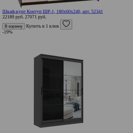
Шкаф-купе Контур ШР-1, 180х60х240,
арт. 52341
22189 руб.
27071 руб.
Купить в 1 клик
В корзину
-19%