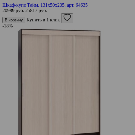
Шкаф-купе Тайм, 131х50х235,
арт. 64635
20989 руб.
25817 руб.
Купить в 1 клик
В корзину
-18%