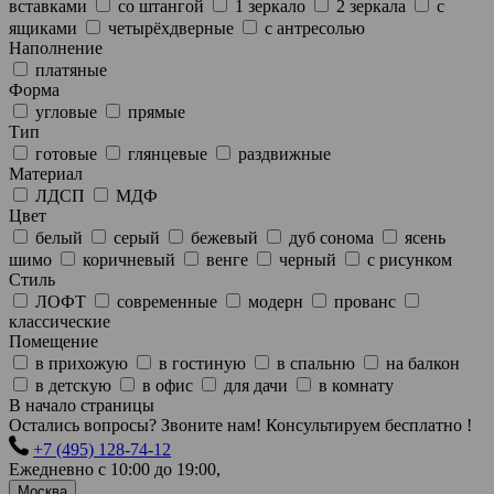
вставками
со штангой
1 зеркало
2 зеркала
с
ящиками
четырёхдверные
с антресолью
Наполнение
платяные
Форма
угловые
прямые
Тип
готовые
глянцевые
раздвижные
Материал
ЛДСП
МДФ
Цвет
белый
серый
бежевый
дуб сонома
ясень
шимо
коричневый
венге
черный
с рисунком
Стиль
ЛОФТ
современные
модерн
прованс
классические
Помещение
в прихожую
в гостиную
в спальню
на балкон
в детскую
в офис
для дачи
в комнату
В начало страницы
Остались вопросы? Звоните нам! Консультируем бесплатно !
+7 (495) 128-74-12
Ежедневно с 10:00 до 19:00,
Москва