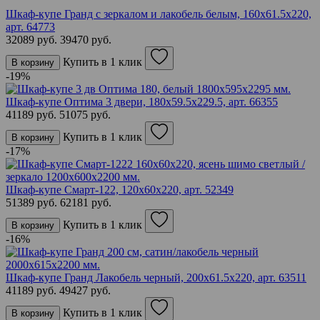
Шкаф-купе Гранд с зеркалом и лакобель белым, 160х61.5х220,
арт. 64773
32089 руб.
39470 руб.
Купить в 1 клик
В корзину
-19%
Шкаф-купе Оптима 3 двери, 180х59.5х229.5,
арт. 66355
41189 руб.
51075 руб.
Купить в 1 клик
В корзину
-17%
Шкаф-купе Смарт-122, 120х60х220,
арт. 52349
51389 руб.
62181 руб.
Купить в 1 клик
В корзину
-16%
Шкаф-купе Гранд Лакобель черный, 200х61.5х220,
арт. 63511
41189 руб.
49427 руб.
Купить в 1 клик
В корзину