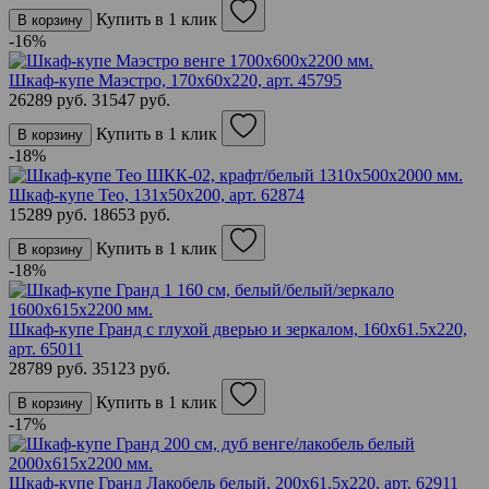
Купить в 1 клик
В корзину
-16%
Шкаф-купе Маэстро, 170х60х220,
арт. 45795
26289 руб.
31547 руб.
Купить в 1 клик
В корзину
-18%
Шкаф-купе Тео, 131х50х200,
арт. 62874
15289 руб.
18653 руб.
Купить в 1 клик
В корзину
-18%
Шкаф-купе Гранд с глухой дверью и зеркалом, 160х61.5х220,
арт. 65011
28789 руб.
35123 руб.
Купить в 1 клик
В корзину
-17%
Шкаф-купе Гранд Лакобель белый, 200х61.5х220,
арт. 62911