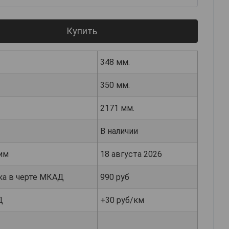
Купить
348 мм.
350 мм.
2171 мм.
В наличии
им
18 августа 2026
ка в черте МКАД
990 руб
Д
+30 руб/км