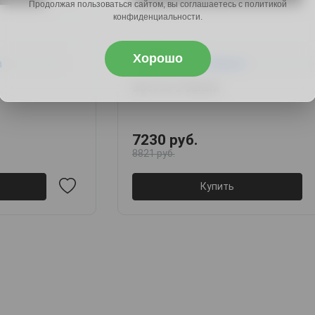
Продолжая пользоваться сайтом, вы соглашаетесь с политикой
конфиденциальности.
Хорошо
Бостон-2 белый
7230 руб.
8821 руб.
Купить