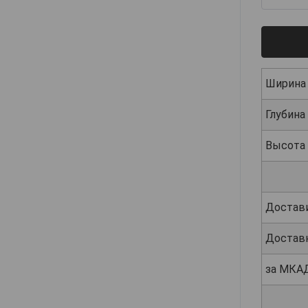
Ширина
Глубина
Высота
Достав
Достав
за МКА