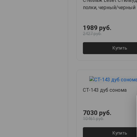
Стеллаж Leset Стилвуд 
полки, черный/черный
1989 руб.
2427 руб.
Купить
СТ-143 дуб сонома
7030 руб.
10461 руб.
Купить