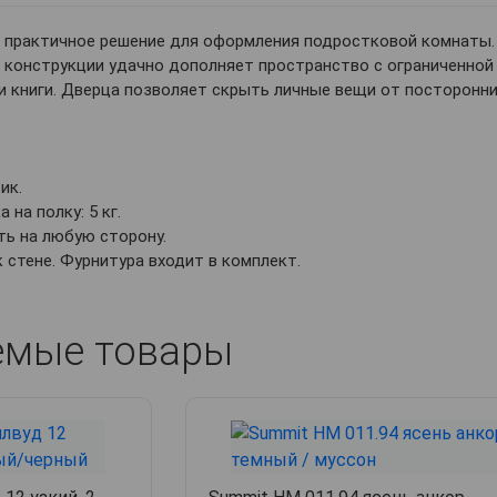
 практичное решение для оформления подростковой комнаты. 
 конструкции удачно дополняет пространство с ограниченно
и книги. Дверца позволяет скрыть личные вещи от посторонних
ик.
 на полку: 5 кг.
ь на любую сторону.
к стене. Фурнитура входит в комплект.
емые товары