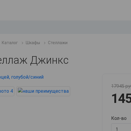
Каталог
Шкафы
Стеллажи
еллаж Джинкс
17945 ру
145
Кол-во