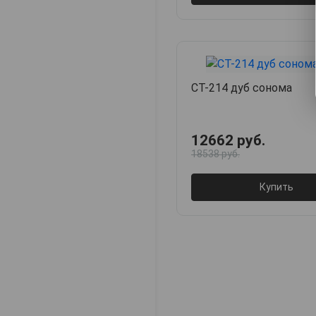
СТ-214 дуб сонома
12662 руб.
18538 руб.
Купить