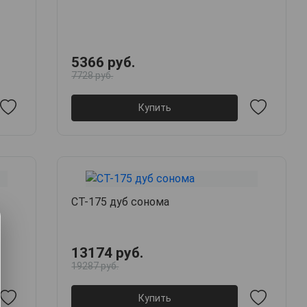
5366 руб.
7728 руб.
Купить
СТ-175 дуб сонома
13174 руб.
19287 руб.
Купить