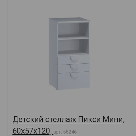
Детский стеллаж Пикси Мини,
60х57х120,
арт. 58246