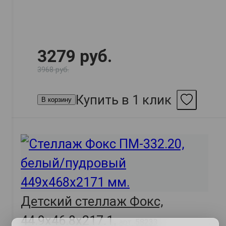
3279 руб.
3968 руб.
Купить в 1 клик
В корзину
Детский стеллаж Фокс,
44.9х46.8х217.1,
арт. 58233