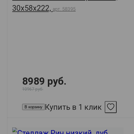
30х58х222,
арт. 58395
8989 руб.
10967 руб.
Купить в 1 клик
В корзину