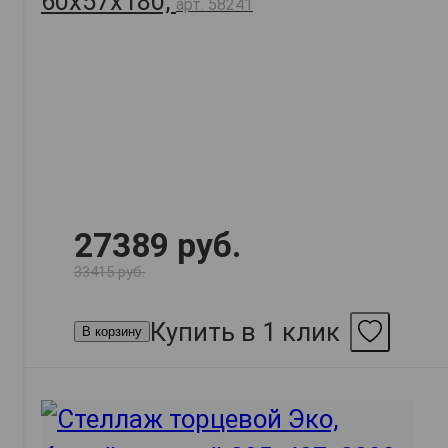
60х57х180,
арт. 58241
27389 руб.
33415 руб.
Купить в 1 клик
В корзину