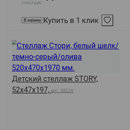
11627 руб.
Купить в 1 клик
В корзину
Детский стеллаж STORY,
52х47х197,
арт. 58239