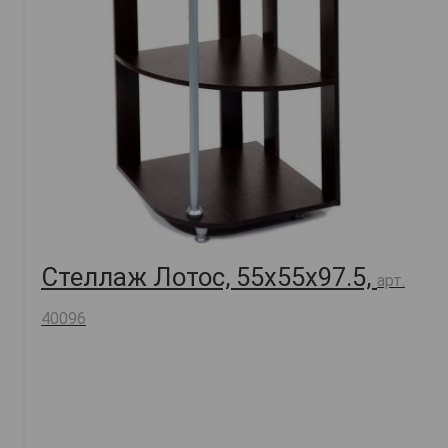
Стеллаж Лотос, 55х55х97.5,
арт.
40096