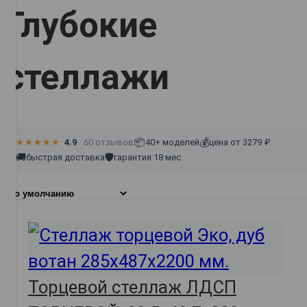
Глубокие
стеллажи
📦
💰
★★★★★
4.9
· 60 отзывов
40+ моделей
цена от 3279 ₽
🚚
🛡
быстрая доставка
гарантия 18 мес
Торцевой стеллаж ЛДСП