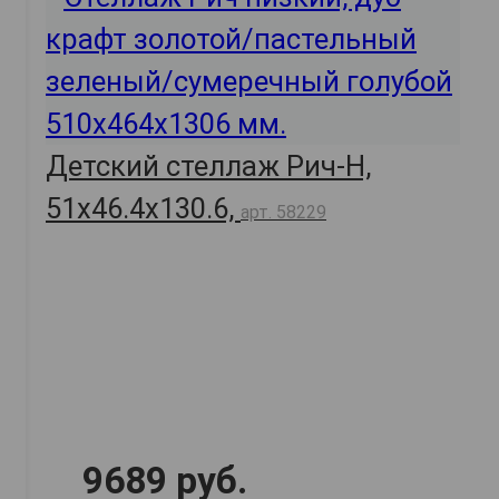
Детский стеллаж Рич-Н,
51х46.4х130.6,
арт. 58229
9689 руб.