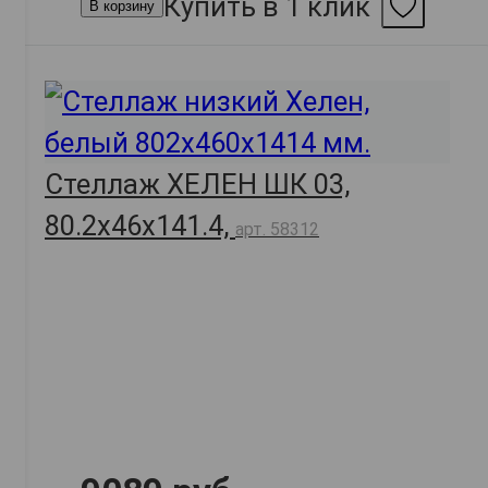
Купить в 1 клик
В корзину
Стеллаж ХЕЛЕН ШК 03,
80.2х46х141.4,
арт. 58312