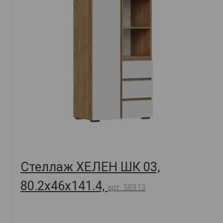
Стеллаж ХЕЛЕН ШК 03,
80.2х46х141.4,
арт. 58313