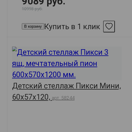
9089 руб.
10998 руб.
Купить в 1 клик
В корзину
Детский стеллаж Пикси Мини,
60х57х120,
арт. 58244