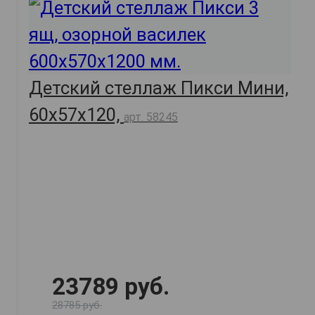
Детский стеллаж Пикси Мини,
60х57х120,
арт. 58245
23789 руб.
28785 руб.