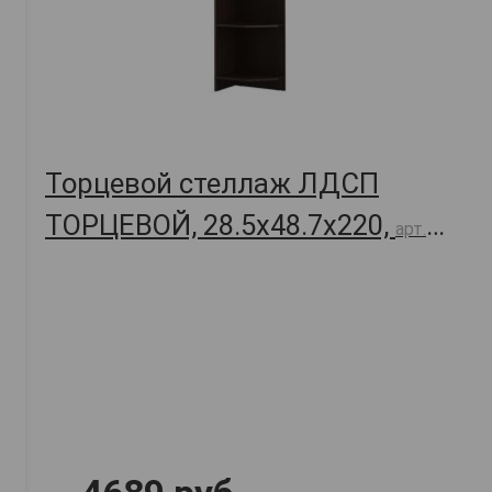
Торцевой стеллаж ЛДСП
ТОРЦЕВОЙ, 28.5х48.7х220,
арт.
58397