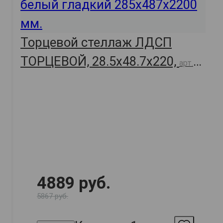
Торцевой стеллаж ЛДСП
ТОРЦЕВОЙ, 28.5х48.7х220,
арт.
58396
4889 руб.
5867 руб.