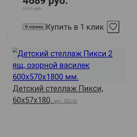
4689 руб.
5721 руб.
Купить в 1 клик
В корзину
Детский стеллаж Пикси,
60х57х180,
арт. 58242