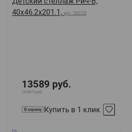
Детский стеллаж Рич-В,
40х46.2х201.1,
арт. 58228
13589 руб.
16307 руб.
Купить в 1 клик
В корзину