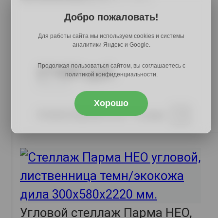
Добро пожаловать!
Для работы сайта мы используем cookies и системы
аналитики Яндекс и Google.
Продолжая пользоваться сайтом, вы соглашаетесь с
27489 руб.
политикой конфиденциальности.
33262 руб.
Хорошо
Купить в 1 клик
В корзину
Угловой стеллаж Парма НЕО,