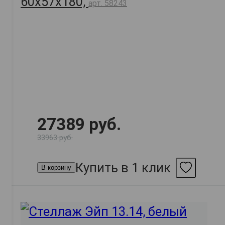
60х57х180,
арт. 58243
27389 руб.
33963 руб.
Купить в 1 клик
В корзину